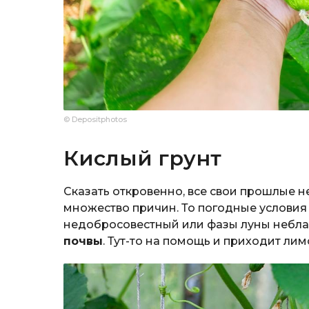
© Depositphotos
Кислый грунт
Сказать откровенно, все свои прошлые 
множество причин. То погодные условия
недобросовестный или фазы луны неблаг
почвы
. Тут-то на помощь и приходит лим