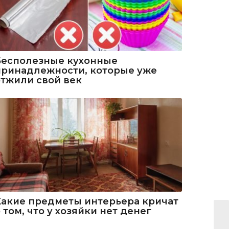
Бесполезные кухонные
принадлежности, которые уже
отжили свой век
Какие предметы интерьера кричат
 том, что у хозяйки нет денег