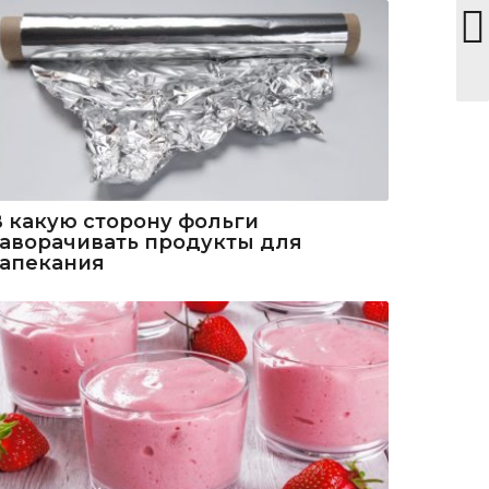
В какую сторону фольги
заворачивать продукты для
запекания