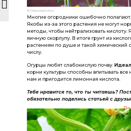
© Depositphotos
Многие огородники ошибочно полагают, 
Якобы из-за этого растения не могут нор
методы, чтобы нейтрализовать кислоту. 
яичную скорлупу. В итоге грунт из кисло
растениям по душе и такой химический с
числу.
Огурцы любят слабокислую почву.
Идеал
корни культуры способны впитывать все
нам и пригодится лимонная кислота.
Тебе нравится то, что ты читаешь? Пос
обязательно поделись статьей с друзь
По