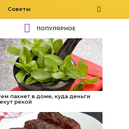
я
Советы
ПОПУЛЯРНОЕ
Чем пахнет в доме, куда деньги
текут рекой