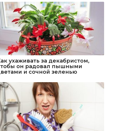
Как ухаживать за декабристом,
чтобы он радовал пышными
цветами и сочной зеленью