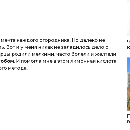
мечта каждого огородника. Но далеко не
ь. Вот и у меня никак не заладилось дело с
гурцы родили мелкими, часто болели и желтели.
собом
. И помогла мне в этом лимонная кислота
ого метода.