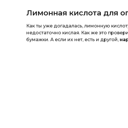
Лимонная кислота для о
Как ты уже догадалась, лимонную кислот
недостаточно кислая. Как же это прове
бумажки. А если их нет, есть и другой,
на