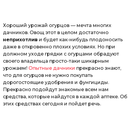
o
а
т
ь
Хороший урожай огурцов — мечта многих
дачников. Овощ этот в целом достаточно
неприхотлив
и будет как-нибудь плодоносить
даже в откровенно плохих условиях. Но при
должном уходе грядки с огурцами обрадуют
своего владельца просто-таки шикарным
урожаем!
Опытные дачники
прекрасно знают,
что для огурцов не нужно покупать
дорогостоящие удобрения и фунгициды.
Прекрасно подойдут знакомые всем нам
средства, которые найдутся в каждой аптеке. Об
этих средствах сегодня и пойдет речь.