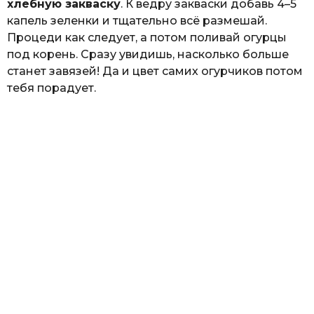
хлебную закваску
. К ведру закваски добавь 4–5
капель зеленки и тщательно всё размешай.
Процеди как следует, а потом поливай огурцы
под корень. Сразу увидишь, насколько больше
станет завязей! Да и цвет самих огурчиков потом
тебя порадует.