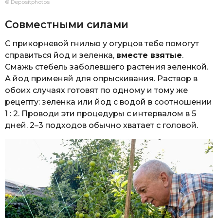
© Depositphotos
Совместными силами
С прикорневой гнилью у огурцов тебе помогут
справиться йод и зеленка,
вместе взятые
.
Смажь стебель заболевшего растения зеленкой.
А йод применяй для опрыскивания. Раствор в
обоих случаях готовят по одному и тому же
рецепту: зеленка или йод с водой в соотношении
1 : 2. Проводи эти процедуры с интервалом в 5
дней. 2–3 подходов обычно хватает с головой.