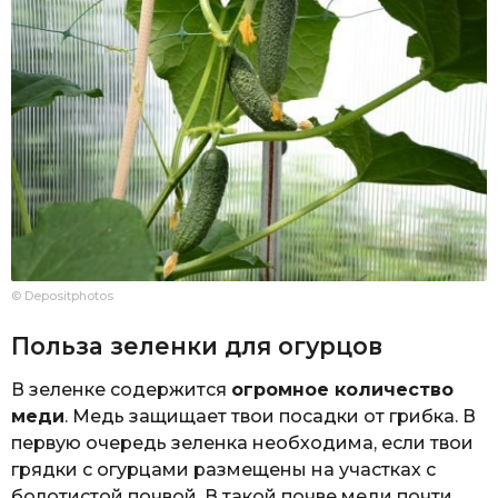
© Depositphotos
Польза зеленки для огурцов
В зеленке содержится
огромное количество
меди
. Медь защищает твои посадки от грибка. В
первую очередь зеленка необходима, если твои
грядки с огурцами размещены на участках с
болотистой почвой. В такой почве меди почти