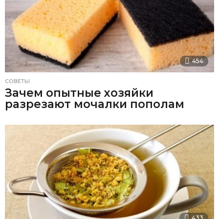
454
СОВЕТЫ
Зачем опытные хозяйки
разрезают мочалки пополам
433