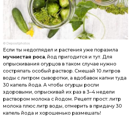
© Depositphotos
Если ты недоглядел и растения уже поразила
мучнистая роса
, йод пригодится и тут. Для
опрыскивания огурцов в таком случае нужно
состряпать особый раствор. Смешай 10 литров
воды с литром сыворотки, а вдобавок капни туда
30 капель йода. А чтобы огурцы росли
здоровыми, опрыскивай их раз в 3–4 недели
раствором молока с йодом. Рецепт прост: литр
молока плюс литр воды, отмерить в придачу 30
капель йода и хорошенько размешать!