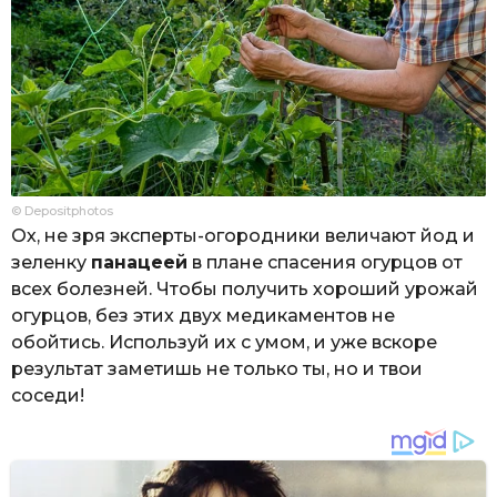
© Depositphotos
Ох, не зря эксперты-огородники величают йод и
зеленку
панацеей
в плане спасения огурцов от
всех болезней. Чтобы получить хороший урожай
огурцов, без этих двух медикаментов не
обойтись. Используй их с умом, и уже вскоре
результат заметишь не только ты, но и твои
соседи!