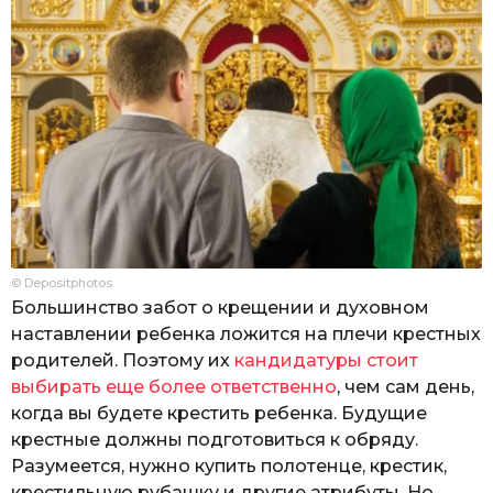
© Depositphotos
Большинство забот о крещении и духовном
наставлении ребенка ложится на плечи крестных
родителей. Поэтому их
кандидатуры стоит
выбирать еще более ответственно
, чем сам день,
когда вы будете крестить ребенка. Будущие
крестные должны подготовиться к обряду.
Разумеется, нужно купить полотенце, крестик,
крестильную рубашку и другие атрибуты. Но