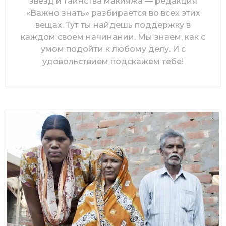
звезд и таинства макияжа — редакция
«Важно знать» разбирается во всех этих
вещах. Тут ты найдешь поддержку в
каждом своем начинании. Мы знаем, как с
умом подойти к любому делу. И с
удовольствием подскажем тебе!