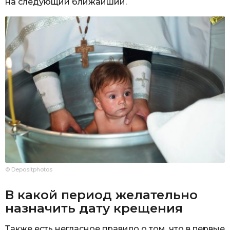
на следующий ближайший.
© Depositphotos
В какой период желательно
назначить дату крещения
Также есть негласное правило о том, что в первые