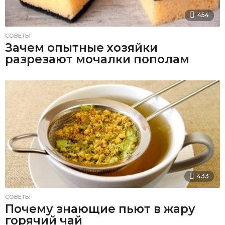
454
СОВЕТЫ
Зачем опытные хозяйки
разрезают мочалки пополам
433
СОВЕТЫ
Почему знающие пьют в жару
горячий чай