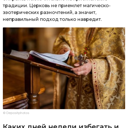
традиции. Церковь не приемлет магическо-
эзотерических разночтений, а значит,
неправильный подход только навредит.
© Depositphotos
Каких дней недели избегать и