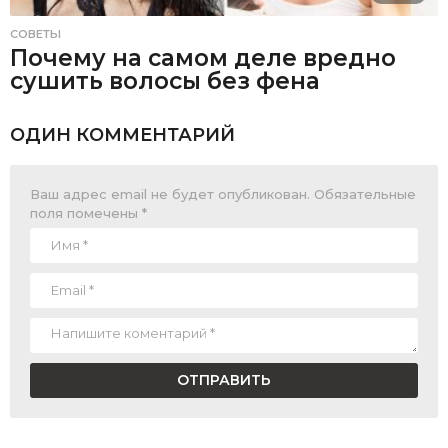
СОВЕТЫ
Почему на самом деле вредно
сушить волосы без фена
ОДИН КОММЕНТАРИЙ
Ваш адрес email не будет опубликован.
Обязательные
поля помечены
*