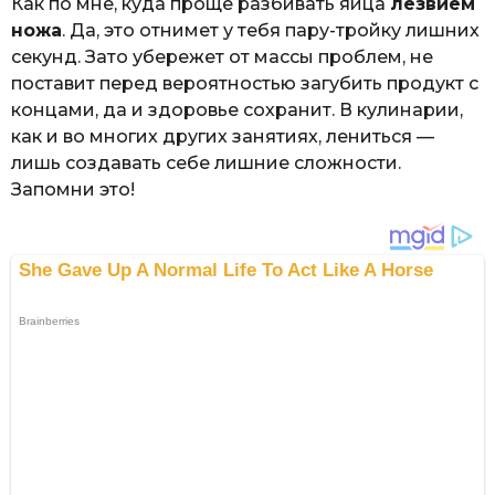
Как по мне, куда проще разбивать яйца
лезвием
ножа
. Да, это отнимет у тебя пару-тройку лишних
секунд. Зато убережет от массы проблем, не
поставит перед вероятностью загубить продукт с
концами, да и здоровье сохранит. В кулинарии,
как и во многих других занятиях, лениться —
лишь создавать себе лишние сложности.
Запомни это!