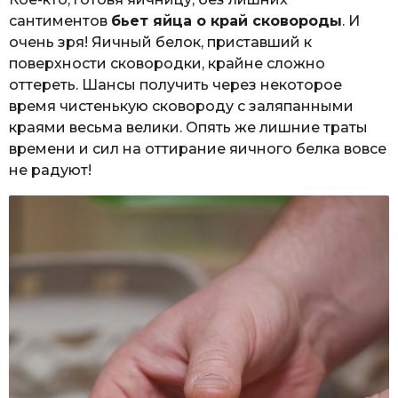
сантиментов
бьет яйца о край сковороды
. И
очень зря! Яичный белок, приставший к
поверхности сковородки, крайне сложно
оттереть. Шансы получить через некоторое
время чистенькую сковороду с заляпанными
краями весьма велики. Опять же лишние траты
времени и сил на оттирание яичного белка вовсе
не радуют!