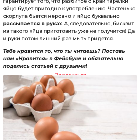
гарантирует того, что разбитое о край тарелки
яйцо будет пригодно к употреблению. Частенько
скорлупа бьется неровно и яйцо буквально
рассыпается в руках
. А, следовательно, бисквит
из такого яйца приготовить уже не получится! Да
и руки потом лишний раз мыть придется.
Тебе нравится то, что ты читаешь? Поставь
нам «Нравится» в Фейсбуке и обязательно
поделись статьей с друзьями!
Поделиться