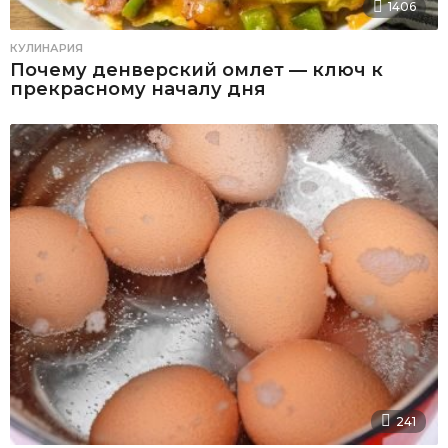
1406
КУЛИНАРИЯ
Почему денверский омлет — ключ к
прекрасному началу дня
241