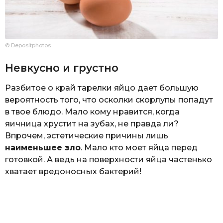
© Depositphotos
Невкусно и грустно
Разбитое о край тарелки яйцо дает большую
вероятность того, что осколки скорлупы попадут
в твое блюдо. Мало кому нравится, когда
яичница хрустит на зубах, не правда ли?
Впрочем, эстетические причины лишь
наименьшее зло
. Мало кто моет яйца перед
готовкой. А ведь на поверхности яйца частенько
хватает вредоносных бактерий!