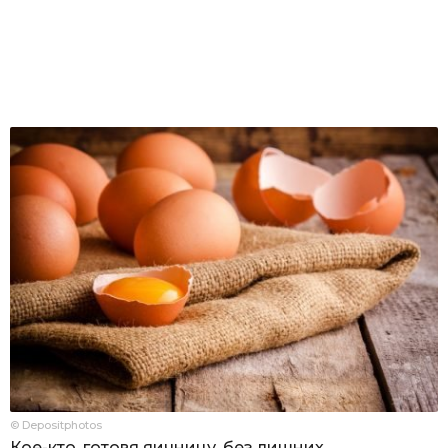
© Depositphotos
Кое-кто, готовя яичницу, без лишних