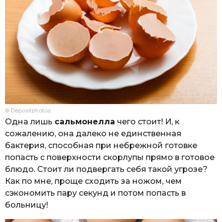
© Depositphotos
Одна лишь
сальмонелла
чего стоит! И, к
сожалению, она далеко не единственная
бактерия, способная при небрежной готовке
попасть с поверхности скорлупы прямо в готовое
блюдо. Стоит ли подвергать себя такой угрозе?
Как по мне, проще сходить за ножом, чем
сэкономить пару секунд и потом попасть в
больницу!