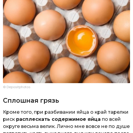
© Depositphotos
Сплошная грязь
Кроме того, при разбивании яйца о край тарелки
риск
расплескать содержимое яйца
по всей
округе весьма велик. Лично мне вовсе не по душе