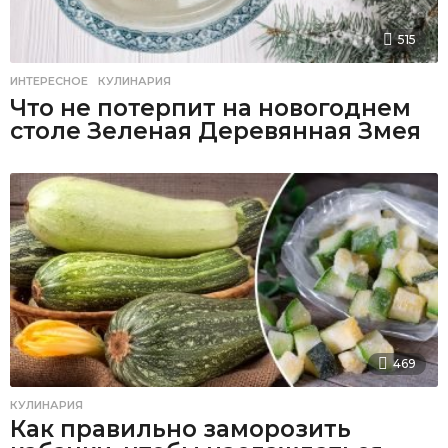
515
ИНТЕРЕСНОЕ
,
КУЛИНАРИЯ
Что не потерпит на новогоднем
столе Зеленая Деревянная Змея
469
КУЛИНАРИЯ
Как правильно заморозить