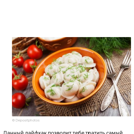
© Depositphotos
Данный лайфхак позволит тебе тратить самый