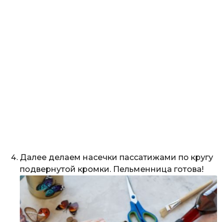
Далее делаем насечки пассатижами по кругу
подвернутой кромки. Пельменница готова!