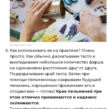
© Depositphotos
Как использовать ее на практике? Очень
просто. Как обычно, раскатываем тесто и
выкладываем небольшое количество фарша
на одинаковом расстоянии друг от друга.
Подворачиваем край теста. Затем при
помощи пельменницы накрываем будущий
пельмень, хорошенько прижимаем его и
отодвигаем — готово!
Края пельменей при
этом отлично прижимаются и надежно
склеиваются
.
Такое приспособление очень удобно и нужно