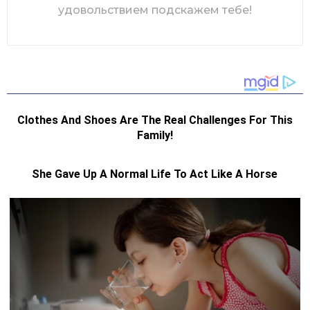
удовольствием подскажем тебе!