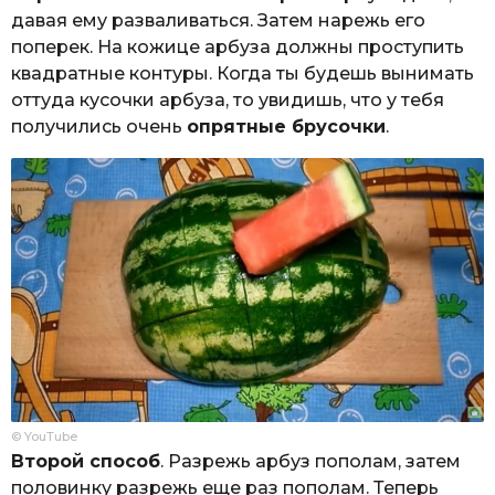
давая ему разваливаться. Затем нарежь его
поперек. На кожице арбуза должны проступить
квадратные контуры. Когда ты будешь вынимать
оттуда кусочки арбуза, то увидишь, что у тебя
получились очень
опрятные брусочки
.
© YouTube
Второй способ
. Разрежь арбуз пополам, затем
половинку разрежь еще раз пополам. Теперь