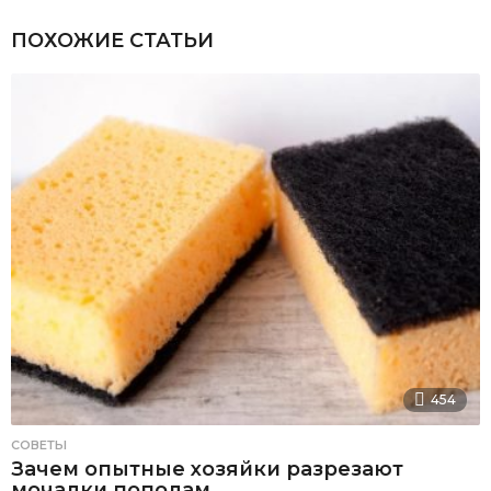
ПОХОЖИЕ СТАТЬИ
454
СОВЕТЫ
Зачем опытные хозяйки разрезают
мочалки пополам