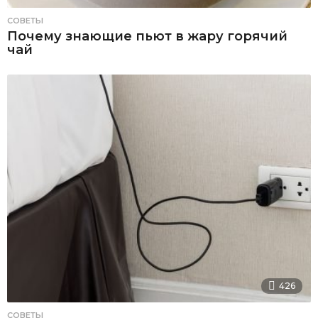
СОВЕТЫ
Почему знающие пьют в жару горячий
чай
426
СОВЕТЫ