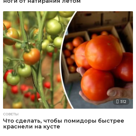
ноги от натирания летом
512
СОВЕТЫ
Что сделать, чтобы помидоры быстрее
краснели на кусте