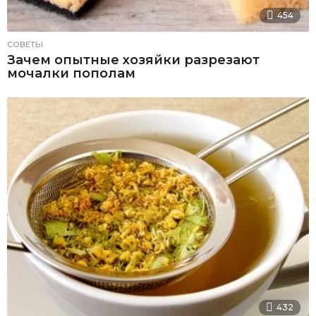
454
СОВЕТЫ
Зачем опытные хозяйки разрезают
мочалки пополам
432