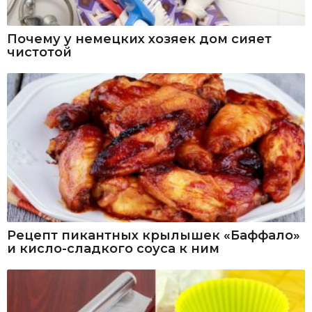
Почему у немецких хозяек дом сияет
чистотой
Рецепт пикантных крылышек «Баффало»
и кисло-сладкого соуса к ним