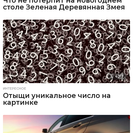
Что не потерпит на новогоднем
столе Зеленая Деревянная Змея
4317
ИНТЕРЕСНОЕ
Отыщи уникальное число на
картинке