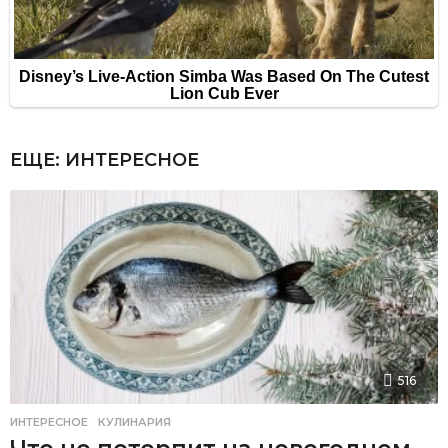
ЕЩЕ:
ИНТЕРЕСНОЕ
516
ИНТЕРЕСНОЕ
,
КУЛИНАРИЯ