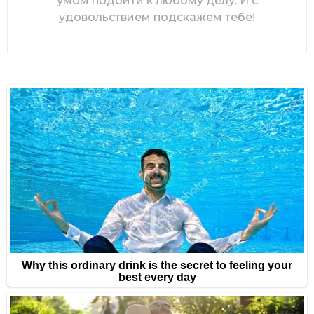
умом подойти к любому делу. И с
удовольствием подскажем тебе!