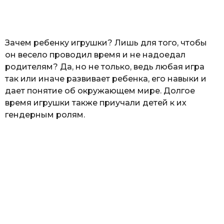
а
т
ь
Зачем ребенку игрушки? Лишь для того, чтобы
он весело проводил время и не надоедал
родителям? Да, но не только, ведь любая игра
так или иначе развивает ребенка, его навыки и
дает понятие об окружающем мире. Долгое
время игрушки также приучали детей к их
гендерным ролям.