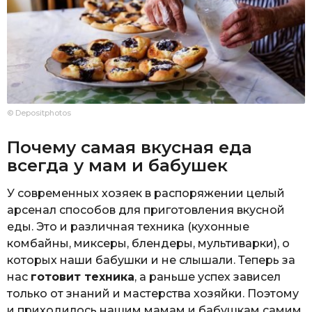
© Depositphotos
Почему самая вкусная еда
всегда у мам и бабушек
У современных хозяек в распоряжении целый
арсенал способов для приготовления вкусной
еды. Это и различная техника (кухонные
комбайны, миксеры, блендеры, мультиварки), о
которых наши бабушки и не слышали. Теперь за
нас
готовит техника
, а раньше успех зависел
только от знаний и мастерства хозяйки. Поэтому
и приходилось нашим мамам и бабушкам самим