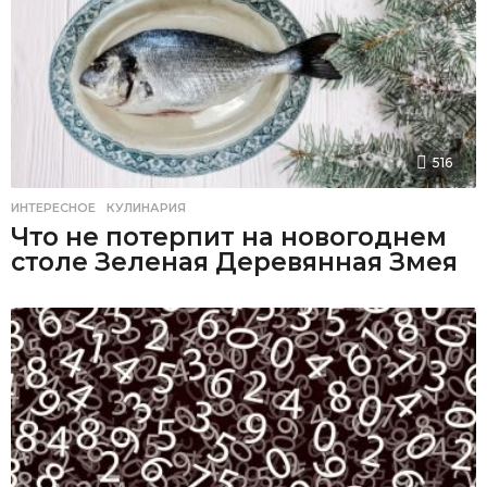
516
ИНТЕРЕСНОЕ
,
КУЛИНАРИЯ
Что не потерпит на новогоднем
столе Зеленая Деревянная Змея