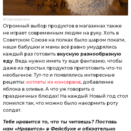
© Depositphotos
Огромный выбор продуктов в магазинах также
не играет современным людям на руку. Хоть в
Советском Союзе на полках было шаром покати,
наши бабушки и мамы всё равно умудрялись
каждый раз готовить
вкусную разнообразную
еду
. Ведь нужно иметь ту еще фантазию, чтобы
даже из простых продуктов приготовить что-то
необычное. Тут-то и появлялись интересные
рецепты:
котлеты из консервов
, добавление
яблока в оливье. А что уж говорить о
праздничных блюдах! На каждый Новый год стол
ломился так, что можно было накормить роту
солдат.
Тебе нравится то, что ты читаешь? Поставь
нам «Нравится» в Фейсбуке и обязательно