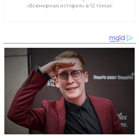
«Всемирная история» в 12 томах.