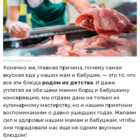
© Depositphotos
Конечно же, главная причина, почему самая
вкусная еда у наших мам и бабушек, — это то, что
все эти блюда
родом из детства
. И даже
уплетая за обе щеки мамин борщ и бабушкину
консервацию, мы отдаем дань не только их
кулинарному мастерству, но и нашим приятным
воспоминаниям о давно ушедших годах. Желаем
сил и здоровья нашим мамам и бабушкам, чтобы
они порадовали нас еще не одним вкусным
блюдом!