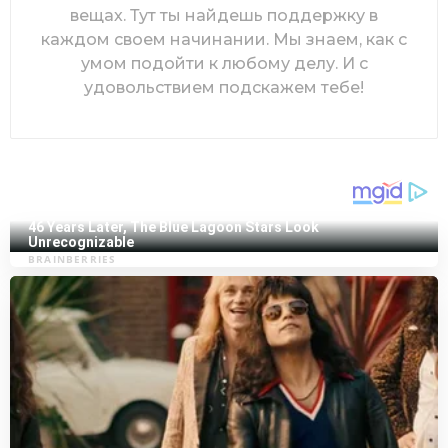
вещах. Тут ты найдешь поддержку в
каждом своем начинании. Мы знаем, как с
умом подойти к любому делу. И с
удовольствием подскажем тебе!