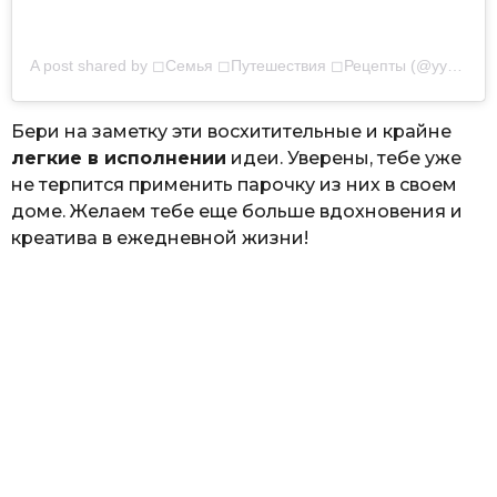
A post shared by
◻Семья ◻Путешествия ◻Рецепты
(@yy__family) on
Бери на заметку эти восхитительные и крайне
легкие в исполнении
идеи. Уверены, тебе уже
не терпится применить парочку из них в своем
доме. Желаем тебе еще больше вдохновения и
креатива в ежедневной жизни!