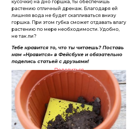
кусочки) на дно горшка, ты обеспечишь
растению отличный дренаж. Благодаря ей
лишняя вода не будет скапливаться внизу
горшка. При этом губка сможет отдавать влагу
растению по мере необходимости. Удобно,
не так ли?
Тебе нравится то, что ты читаешь? Поставь
нам «Нравится» в Фейсбуке и обязательно
поделись статьей с друзьями!
Поделиться