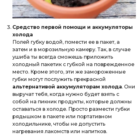
Средство первой помощи и аккумуляторы
холода
Полей губку водой, помести ее в пакет, а
затем и в морозильную камеру. Так, в случае
ушиба ты всегда сможешь приложить
холодный пакетик с губкой на поврежденное
место. Кроме этого, эти же замороженные
губки могут послужить прекрасной
альтернативой аккумуляторам холода
. Они
выручат тебя, когда нужно будет взять с
собой на пикник продукты, которые должны
оставаться в холоде. Просто размести губки
рядышком в пакете или портативном
холодильнике, чтобы не допустить
нагревания лакомств или напитков.