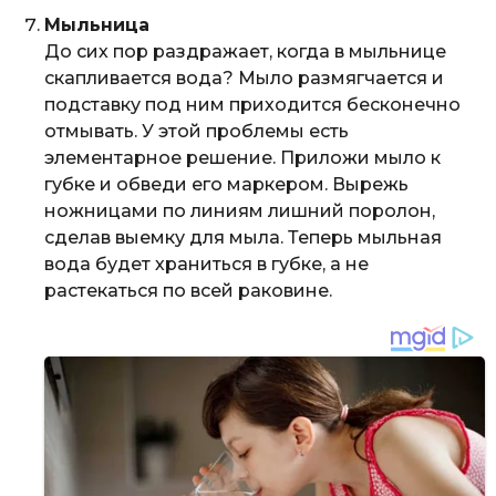
Мыльница
До сих пор раздражает, когда в мыльнице
скапливается вода? Мыло размягчается и
подставку под ним приходится бесконечно
отмывать. У этой проблемы есть
элементарное решение. Приложи мыло к
губке и обведи его маркером. Вырежь
ножницами по линиям лишний поролон,
сделав выемку для мыла. Теперь мыльная
вода будет храниться в губке, а не
растекаться по всей раковине.