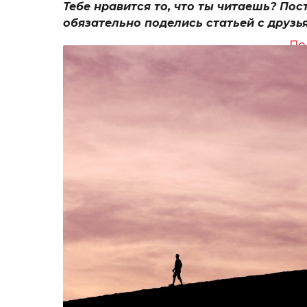
Тебе нравится то, что ты читаешь? Пос
обязательно поделись статьей с друзь
По