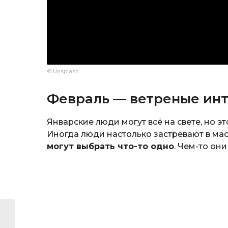
© Unsplash
Февраль — ветреные ин
Январские люди могут всё на свете, но это
Иногда люди настолько застревают в ма
могут выбрать что-то одно
. Чем-то он