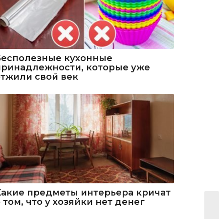
Бесполезные кухонные
принадлежности, которые уже
отжили свой век
Какие предметы интерьера кричат
 том, что у хозяйки нет денег