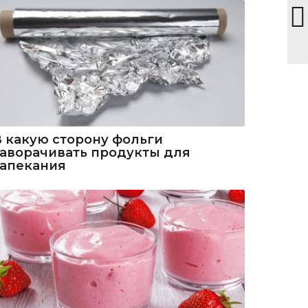
В какую сторону фольги
заворачивать продукты для
запекания