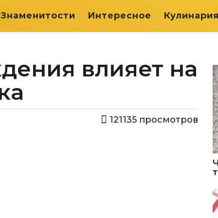
Знаменитости
Интересное
Кулинари
дения влияет на
ка
121135
просмотров