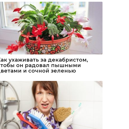
Как ухаживать за декабристом,
чтобы он радовал пышными
цветами и сочной зеленью