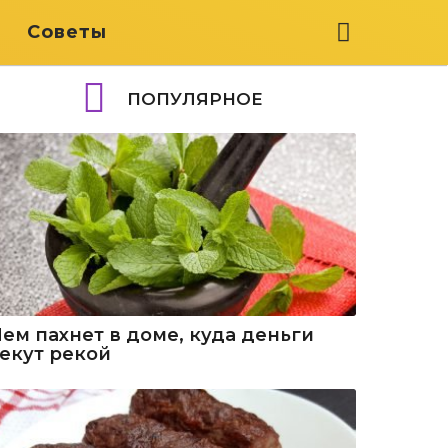
я
Советы
ПОПУЛЯРНОЕ
Чем пахнет в доме, куда деньги
текут рекой