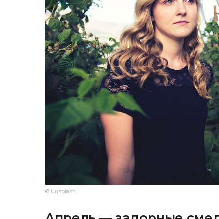
© Unsplash
Апрель — задорные сме