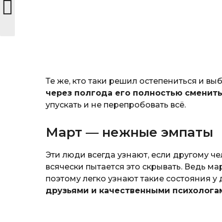
Те же, кто таки решил остепениться и вы
через полгода его полностью сменит
упускать и не перепробовать всё.
Март — нежные эмпаты
Эти люди всегда узнают, если другому че
всячески пытается это скрывать. Ведь м
поэтому легко узнают такие состояния у 
друзьями и качественными психолога