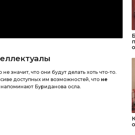
теллектуалы
 не значит, что они будут делать хоть что-то.
ссиве доступных им возможностей, что
не
и напоминают Буриданова осла.
о