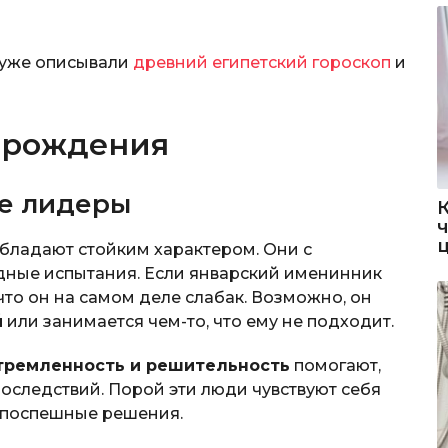
 уже описывали
древний египетский гороскоп
и
м рождения
е лидеры
обладают стойким характером. Они с
дные испытания. Если январский именинник
 что он на самом деле слабак. Возможно, он
й
или занимается чем-то, что ему не подходит.
тремленность и решительность
помогают,
последствий. Порой эти люди чувствуют себя
поспешные решения.