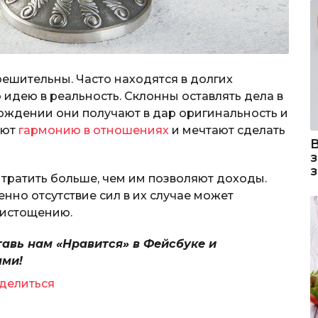
решительны. Часто находятся в долгих
идею в реальность. Склонны оставлять дела в
ождении они получают в дар оригинальность и
уют
гармонию в отношениях
и мечтают сделать
ы тратить больше, чем им позволяют доходы.
нно отсутствие сил в их случае может
 истощению.
тавь нам «Нравится» в Фейсбуке и
ями!
делиться