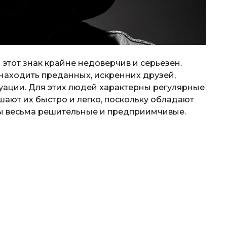
тот знак крайне недоверчив и серьезен.
аходить преданных, искренних друзей,
уации. Для этих людей характерны регулярные
ают их быстро и легко, поскольку обладают
ы весьма решительные и предприимчивые.