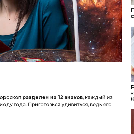
гороскоп
разделен на 12 знаков
, каждый из
оду года. Приготовься удивиться, ведь его