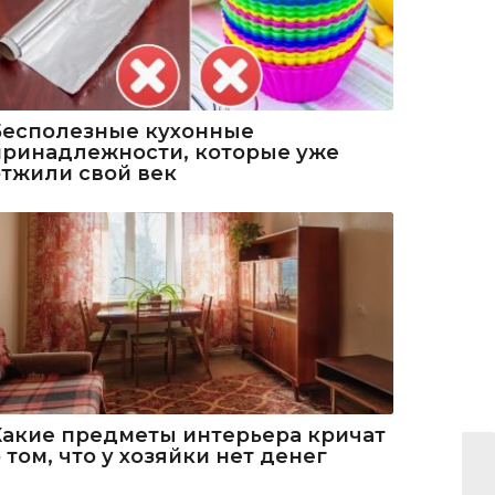
Бесполезные кухонные
принадлежности, которые уже
отжили свой век
Какие предметы интерьера кричат
 том, что у хозяйки нет денег