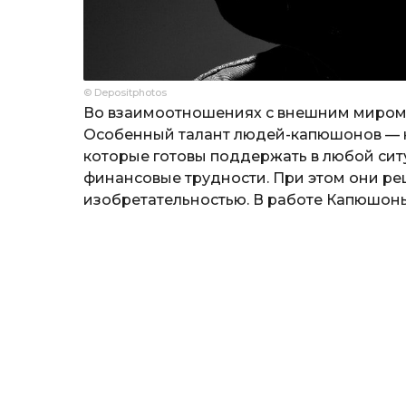
© Depositphotos
Во взаимоотношениях с внешним миром э
Особенный талант людей-капюшонов — н
которые готовы поддержать в любой сит
финансовые трудности. При этом они реш
изобретательностью. В работе Капюшон