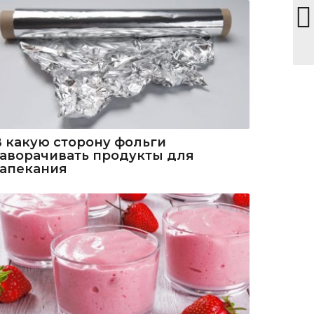
В какую сторону фольги
заворачивать продукты для
запекания