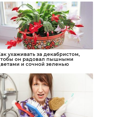
Как ухаживать за декабристом,
чтобы он радовал пышными
цветами и сочной зеленью