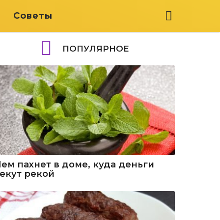
я
Советы
ПОПУЛЯРНОЕ
Чем пахнет в доме, куда деньги
текут рекой