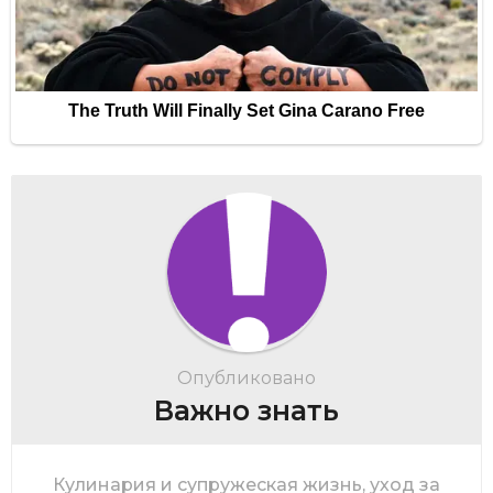
Опубликовано
Важно знать
Кулинария и супружеская жизнь, уход за