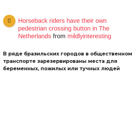
Horseback riders have their own
pedestrian crossing button in The
Netherlands
from
mildlyinteresting
В ряде бразильских городов в общественном
транспорте зарезервированы места для
беременных, пожилых или тучных людей