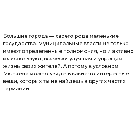
з
н
а
т
ь
Большие города — своего рода маленькие
государства. Муниципальные власти не только
имеют определенные полномочия, но и активно
их используют, всячески улучшая и упрощая
жизнь своих жителей. А потому в условном
Мюнхене можно увидеть какие-то интересные
вещи, которых ты не найдешь в других частях
Германии.