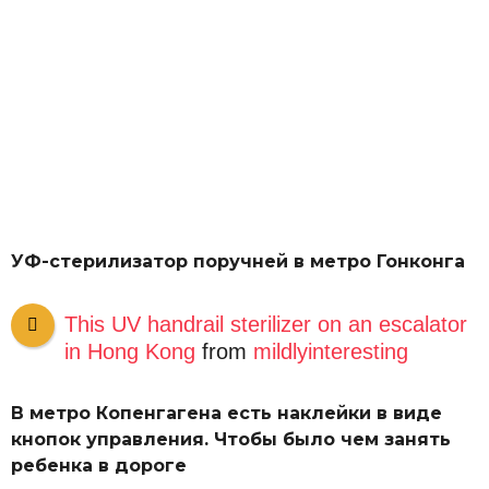
УФ-стерилизатор поручней в метро Гонконга
This UV handrail sterilizer on an escalator
in Hong Kong
from
mildlyinteresting
В метро Копенгагена есть наклейки в виде
кнопок управления. Чтобы было чем занять
ребенка в дороге