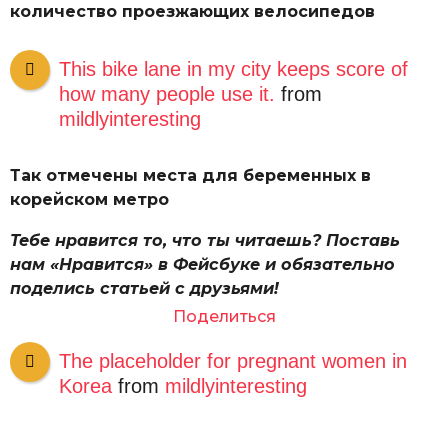
количество проезжающих велосипедов
This bike lane in my city keeps score of
how many people use it.
from
mildlyinteresting
Так отмечены места для беременных в
корейском метро
Тебе нравится то, что ты читаешь? Поставь
нам «Нравится» в Фейсбуке и обязательно
поделись статьей с друзьями!
Поделиться
The placeholder for pregnant women in
Korea
from
mildlyinteresting