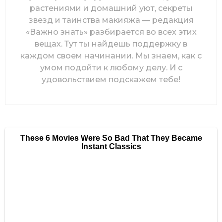
растениями и домашний уют, секреты
звезд и таинства макияжа — редакция
«Важно знать» разбирается во всех этих
вещах. Тут ты найдешь поддержку в
каждом своем начинании. Мы знаем, как с
умом подойти к любому делу. И с
удовольствием подскажем тебе!