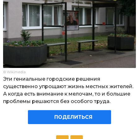
© Wikimedia
Эти гениальные городские решения
существенно упрощают жизнь местных жителей.
А когда есть внимание к мелочам, то и большие
проблемы решаются без особого труда.
ПОДЕЛИТЬСЯ
P