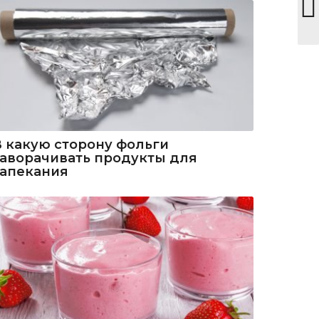
В какую сторону фольги
заворачивать продукты для
запекания