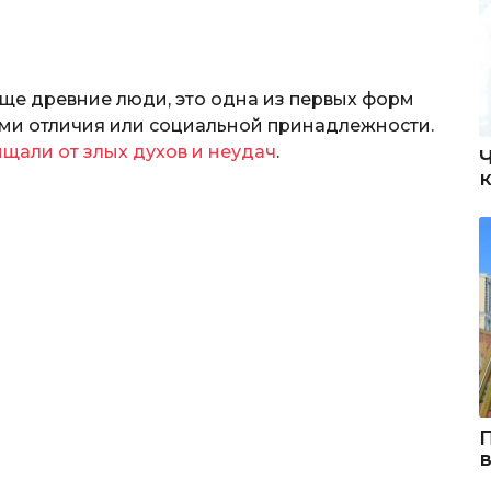
еще древние люди, это одна из первых форм
ками отличия или социальной принадлежности.
щали от злых духов и неудач
.