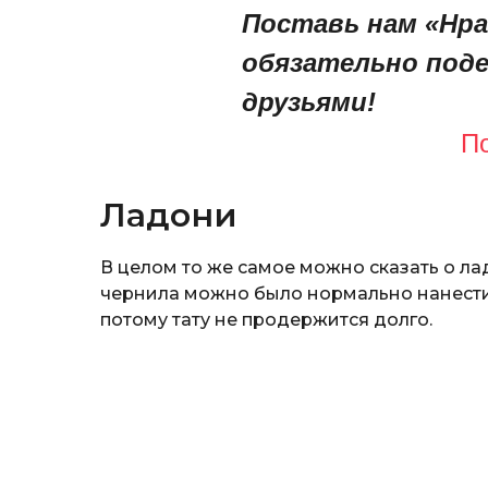
Поставь нам «Нра
обязательно поде
друзьями!
П
Ладони
В целом то же самое можно сказать о ла
чернила можно было нормально нанести. 
потому тату не продержится долго.