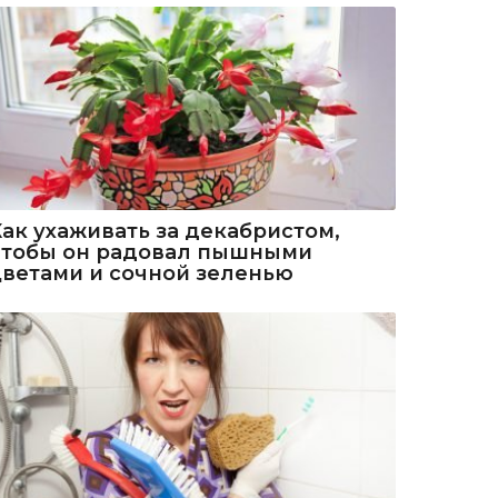
Как ухаживать за декабристом,
чтобы он радовал пышными
цветами и сочной зеленью