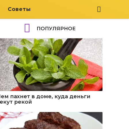
я
Советы
ПОПУЛЯРНОЕ
Чем пахнет в доме, куда деньги
текут рекой