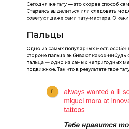
Сегодня же тату — это скорее способ с
Стараясь выделиться или следовать моде
советуют даже сами тату-мастера. О каки
Пальцы
Одно из самых популярных мест, особенн
стороне пальца выбивают какое-нибудь 
пальца — одно из самых непригодных мес
подвижное. Так что в результате твое тат
always wanted a lil 
miguel mora at innova
tattoos
Тебе нравится т