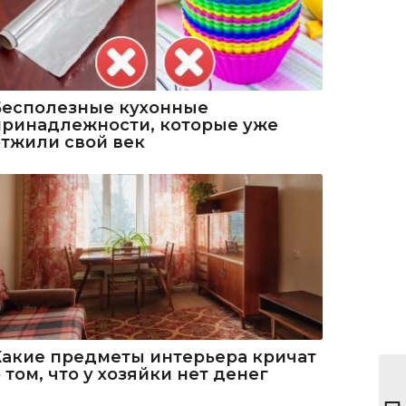
Бесполезные кухонные
принадлежности, которые уже
отжили свой век
Какие предметы интерьера кричат
 том, что у хозяйки нет денег