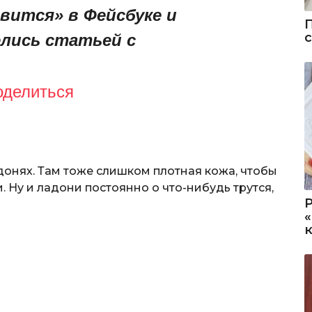
вится» в Фейсбуке и
лись статьей с
оделиться
донях. Там тоже слишком плотная кожа, чтобы
Ну и ладони постоянно о что-нибудь трутся,