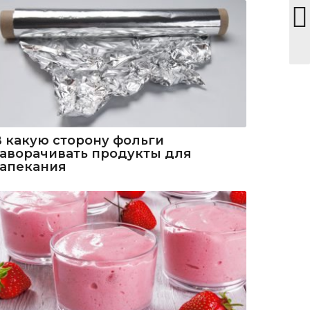
В какую сторону фольги
заворачивать продукты для
запекания