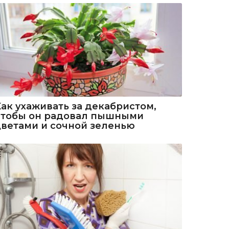
Как ухаживать за декабристом,
чтобы он радовал пышными
цветами и сочной зеленью