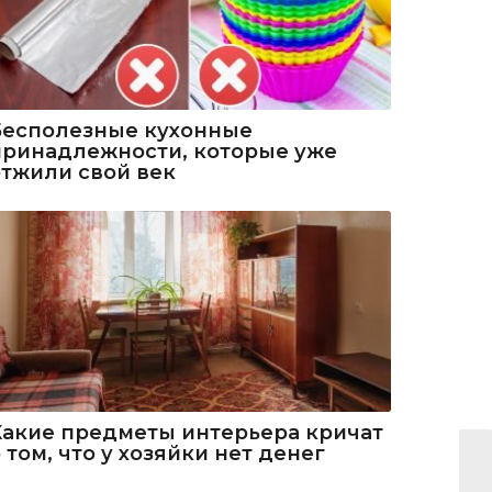
Бесполезные кухонные
принадлежности, которые уже
отжили свой век
Какие предметы интерьера кричат
 том, что у хозяйки нет денег