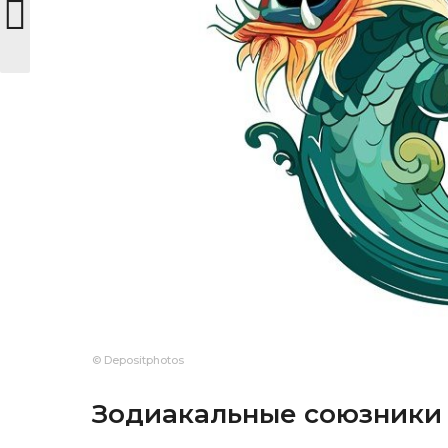
© Depositphotos
Зодиакальные союзники