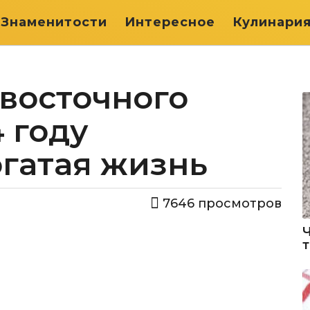
Знаменитости
Интересное
Кулинари
восточного
4 году
гатая жизнь
7646
просмотров