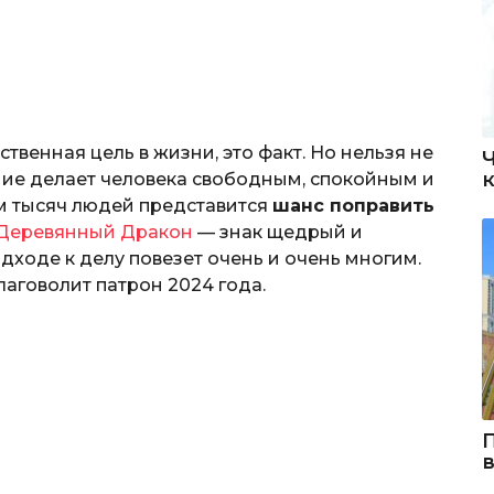
твенная цель в жизни, это факт. Но нельзя не
яние делает человека свободным, спокойным и
ням тысяч людей представится
шанс поправить
Деревянный Дракон
— знак щедрый и
дходе к делу повезет очень и очень многим.
аговолит патрон 2024 года.