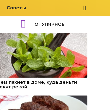
я
Советы
ПОПУЛЯРНОЕ
Чем пахнет в доме, куда деньги
текут рекой