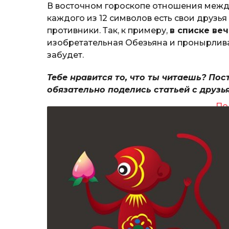
В восточном гороскопе отношения межд
каждого из 12 символов есть свои друзья
противники. Так, к примеру,
в списке ве
изобретательная Обезьяна и пронырлива
забудет.
Тебе нравится то, что ты читаешь? Пос
обязательно поделись статьей с друзь
По