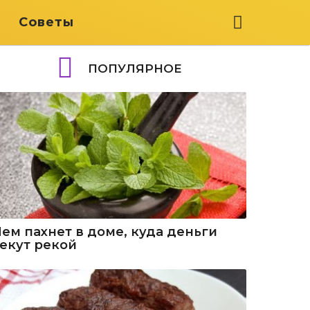
я
Советы
ПОПУЛЯРНОЕ
Чем пахнет в доме, куда деньги
текут рекой