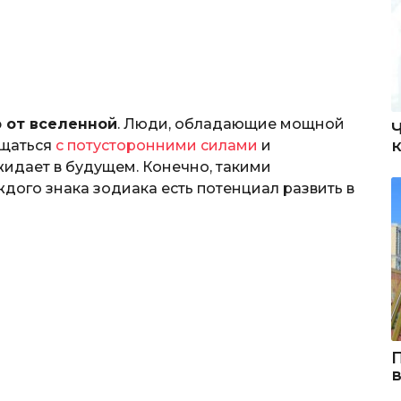
 от вселенной
. Люди, обладающие мощной
бщаться
с потусторонними силами
и
ожидает в будущем. Конечно, такими
ждого знака зодиака есть потенциал развить в