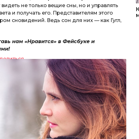
 видеть не только вещие сны, но и управлять
ета и получать его. Представителям этого
ром сновидений. Ведь сон для них — как Гугл,
тавь нам «Нравится» в Фейсбуке и
ями!
делиться