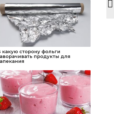
В какую сторону фольги
заворачивать продукты для
запекания