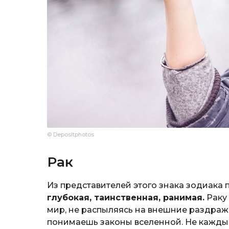
© Depositphotos
Рак
Из представителей этого знака зодиака
глубокая, таинственная, ранимая.
Раку 
мир, не распыляясь на внешние раздраж
понимаешь законы вселенной. Не каждый