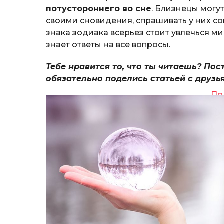
потустороннего во сне
. Близнецы могут
своими сновидения, спрашивать у них сов
знака зодиака всерьез стоит увлечься ми
знает ответы на все вопросы.
Тебе нравится то, что ты читаешь? Пос
обязательно поделись статьей с друзь
По