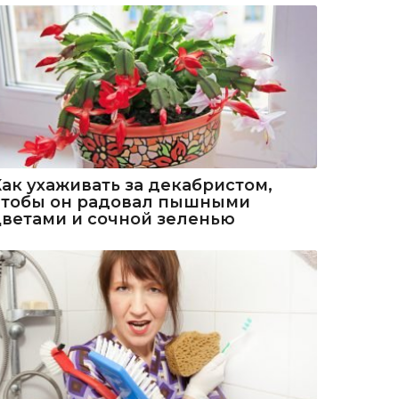
Как ухаживать за декабристом,
чтобы он радовал пышными
цветами и сочной зеленью