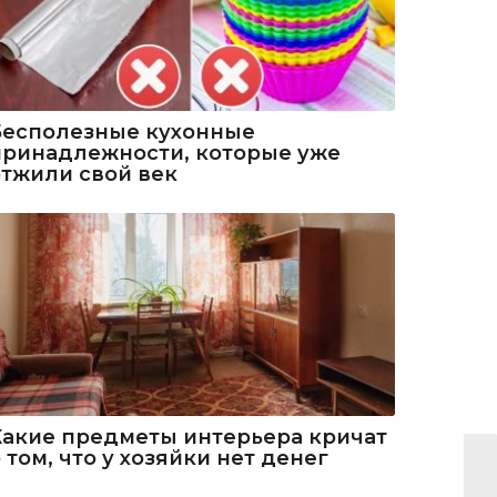
Бесполезные кухонные
принадлежности, которые уже
отжили свой век
Какие предметы интерьера кричат
 том, что у хозяйки нет денег