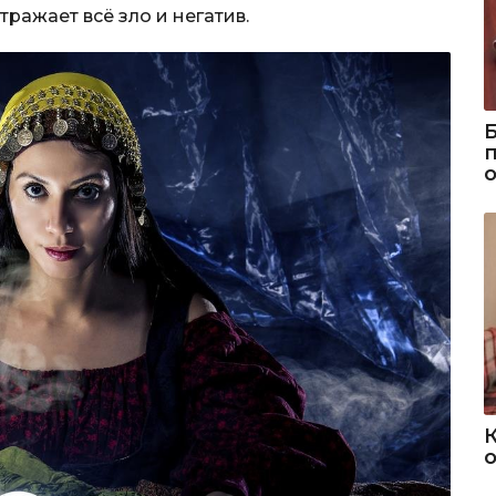
тражает всё зло и негатив.
о