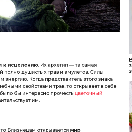
и к исцелению
. Их архетип — та самая
ой полно душистых трав и амулетов. Силы
 энергию. Когда представитель этого знака
лебными свойствами трав, то открывает в себе
 было бы интересно прочесть
цветочный
вительствует им.
, то Близнецам открывается
мир