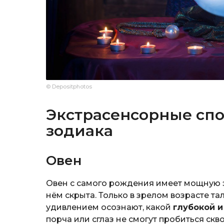
© Depositphotos
Экстрасенсорные спо
зодиака
Овен
Овен с самого рождения имеет мощную э
нём скрыта. Только в зрелом возрасте та
удивлением осознают, какой
глубокой 
порча или сглаз не смогут пробиться ск