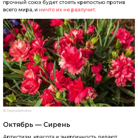
прочный союз будет стоять крепостью против
всего мира, и
ничто их не разлучит
.
© Depositphotos
Октябрь — Сирень
Артистизм, красота и энергичность делают