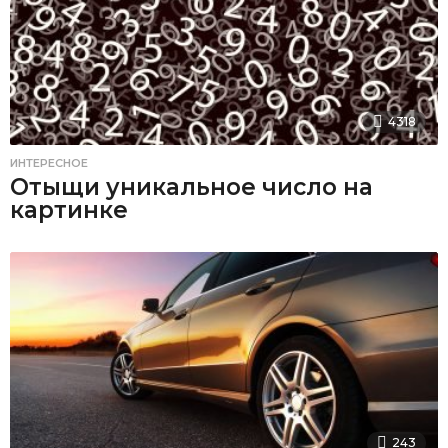
4318
ИНТЕРЕСНОЕ
Отыщи уникальное число на
картинке
243