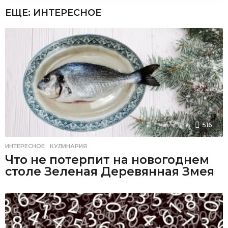
ЕЩЕ:
ИНТЕРЕСНОЕ
516
ИНТЕРЕСНОЕ
,
КУЛИНАРИЯ
Что не потерпит на новогоднем
столе Зеленая Деревянная Змея