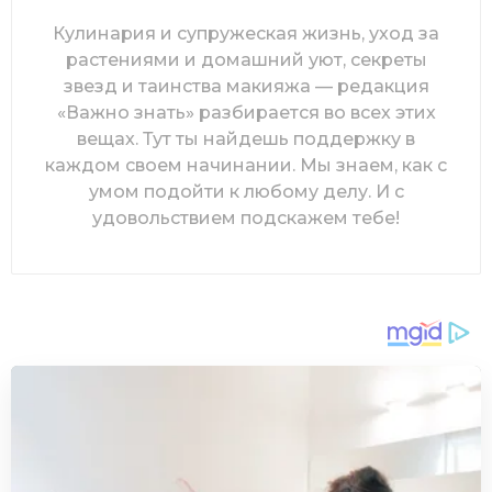
Кулинария и супружеская жизнь, уход за
растениями и домашний уют, секреты
звезд и таинства макияжа — редакция
«Важно знать» разбирается во всех этих
вещах. Тут ты найдешь поддержку в
каждом своем начинании. Мы знаем, как с
умом подойти к любому делу. И с
удовольствием подскажем тебе!