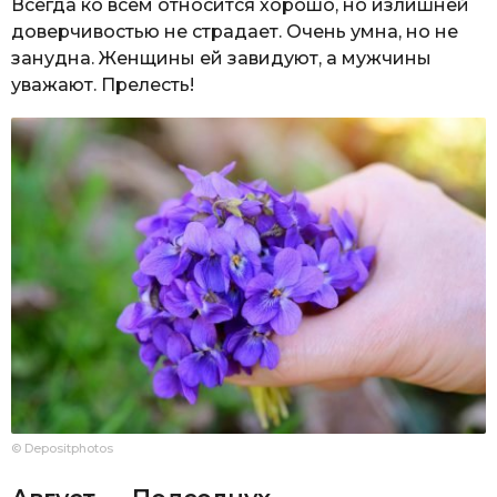
Всегда ко всем относится хорошо, но излишней
доверчивостью не страдает. Очень умна, но не
занудна. Женщины ей завидуют, а мужчины
уважают. Прелесть!
© Depositphotos