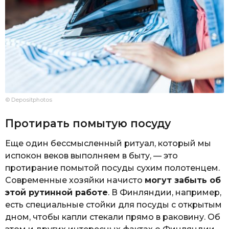
© Depositphotos
Протирать помытую посуду
Еще один бессмысленный ритуал, который мы
испокон веков выполняем в быту, — это
протирание помытой посуды сухим полотенцем.
Современные хозяйки начисто
могут забыть об
этой рутинной работе
. В Финляндии, например,
есть специальные стойки для посуды с открытым
дном, чтобы капли стекали прямо в раковину. Об