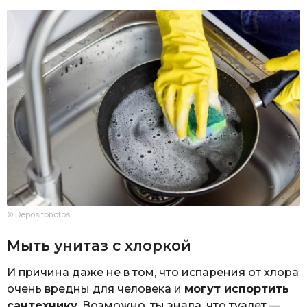
© Depositphotos
Мыть унитаз с хлоркой
И причина даже не в том, что испарения от хлора
очень вредны для человека и
могут испортить
сантехнику
. Возможно, ты знала, что туалет —