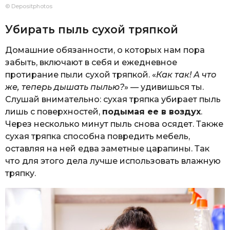
© Depositphotos
Убирать пыль сухой тряпкой
Домашние обязанности, о которых нам пора
забыть, включают в себя и ежедневное
протирание пыли сухой тряпкой. «
Как так! А что
же, теперь дышать пылью?
» — удивишься ты.
Слушай внимательно: сухая тряпка убирает пыль
лишь с поверхностей,
подымая ее в воздух
.
Через несколько минут пыль снова осядет. Также
сухая тряпка способна повредить мебель,
оставляя на ней едва заметные царапины. Так
что для этого дела лучше использовать влажную
тряпку.