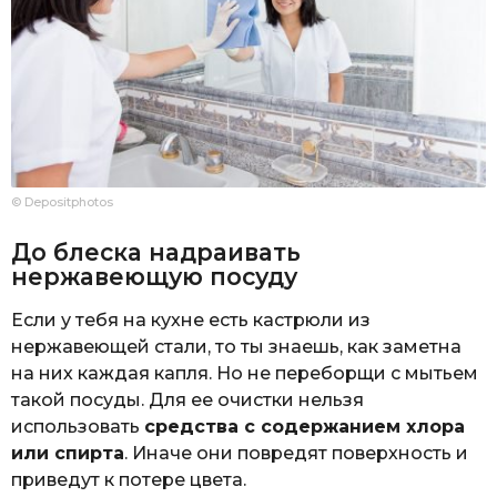
© Depositphotos
До блеска надраивать
нержавеющую посуду
Если у тебя на кухне есть кастрюли из
нержавеющей стали, то ты знаешь, как заметна
на них каждая капля. Но не переборщи с мытьем
такой посуды. Для ее очистки нельзя
использовать
средства с содержанием хлора
или спирта
. Иначе они повредят поверхность и
приведут к потере цвета.