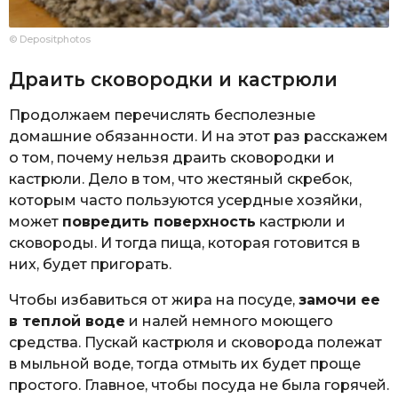
© Depositphotos
Драить сковородки и кастрюли
Продолжаем перечислять бесполезные
домашние обязанности. И на этот раз расскажем
о том, почему нельзя драить сковородки и
кастрюли. Дело в том, что жестяный скребок,
которым часто пользуются усердные хозяйки,
может
повредить поверхность
кастрюли и
сковороды. И тогда пища, которая готовится в
них, будет пригорать.
Чтобы избавиться от жира на посуде,
замочи ее
в теплой воде
и налей немного моющего
средства. Пускай кастрюля и сковорода полежат
в мыльной воде, тогда отмыть их будет проще
простого. Главное, чтобы посуда не была горячей.