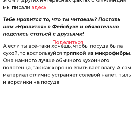
этом и других интересных фактах о Финляндии
мы писали
здесь
.
Тебе нравится то, что ты читаешь? Поставь
нам «Нравится» в Фейсбуке и обязательно
поделись статьей с друзьями!
Поделиться
А если ты всё-таки хочешь, чтобы посуда была
сухой, то воспользуйся
тряпкой из микрофибры
.
Она намного лучше обычного кухонного
полотенца, так как хорошо впитывает влагу. А сам
материал отлично устраняет солевой налет, пыль
и ворсинки на посуде.