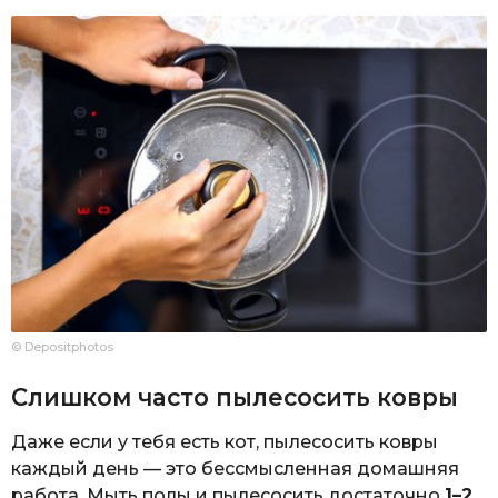
© Depositphotos
Слишком часто пылесосить ковры
Даже если у тебя есть кот, пылесосить ковры
каждый день — это бессмысленная домашняя
работа. Мыть полы и пылесосить достаточно
1–2