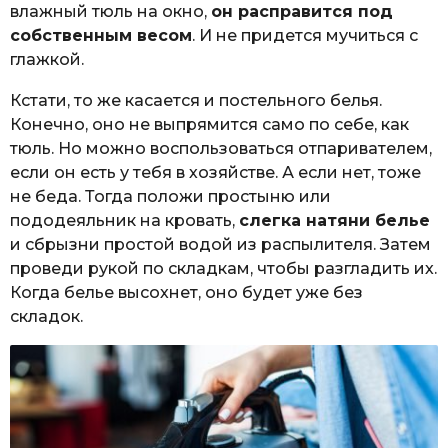
влажный тюль на окно,
он расправится под
собственным весом
. И не придется мучиться с
глажкой.
Кстати, то же касается и постельного белья.
Конечно, оно не выпрямится само по себе, как
тюль. Но можно воспользоваться отпаривателем,
если он есть у тебя в хозяйстве. А если нет, тоже
не беда. Тогда положи простыню или
пододеяльник на кровать,
слегка натяни белье
и сбрызни простой водой из распылителя. Затем
проведи рукой по складкам, чтобы разгладить их.
Когда белье высохнет, оно будет уже без
складок.