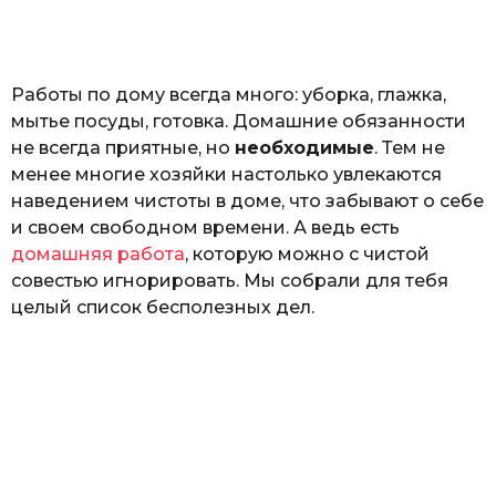
а
т
ь
Работы по дому всегда много: уборка, глажка,
мытье посуды, готовка. Домашние обязанности
не всегда приятные, но
необходимые
. Тем не
менее многие хозяйки настолько увлекаются
наведением чистоты в доме, что забывают о себе
и своем свободном времени. А ведь есть
домашняя работа
, которую можно с чистой
совестью игнорировать. Мы собрали для тебя
целый список бесполезных дел.