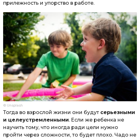
прилежность и упорство в работе.
© Unsplash
Тогда во взрослой жизни они будут
серьезными
и целеустремленными
. Если же ребенка не
научить тому, что иногда ради цели нужно
пройти через сложности, то будет плохо. Чадо не