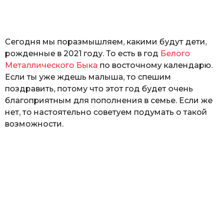
а
т
ь
Сегодня мы поразмышляем, какими будут дети,
рожденные в 2021 году. То есть в год
Белого
Металлического Быка
по восточному календарю.
Если ты уже ждешь малыша, то спешим
поздравить, потому что этот год будет очень
благоприятным для пополнения в семье. Если же
нет, то настоятельно советуем подумать о такой
возможности.