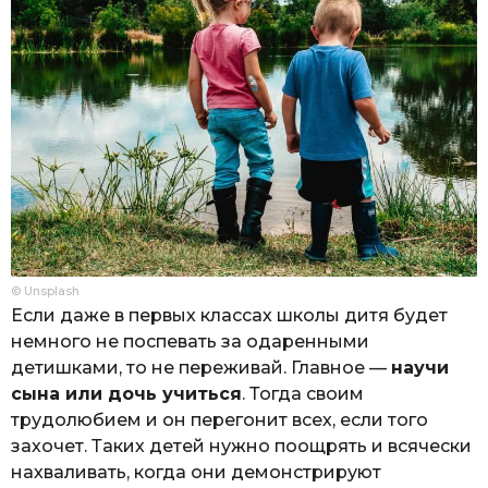
© Unsplash
Если даже в первых классах школы дитя будет
немного не поспевать за одаренными
детишками, то не переживай. Главное —
научи
сына или дочь учиться
. Тогда своим
трудолюбием и он перегонит всех, если того
захочет. Таких детей нужно поощрять и всячески
нахваливать, когда они демонстрируют