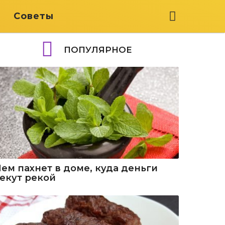
я
Советы
ПОПУЛЯРНОЕ
Чем пахнет в доме, куда деньги
текут рекой