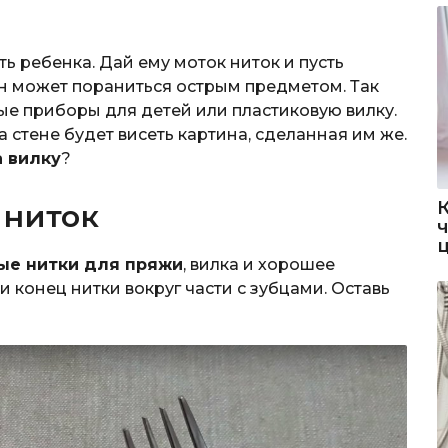
ь ребенка. Дай ему моток ниток и пусть
он может пораниться острым предметом. Так
ые приборы для детей или пластиковую вилку.
а стене будет висеть картина, сделанная им же.
а вилку
?
 ниток
ые нитки для пряжи
, вилка и хорошее
и конец нитки вокруг части с зубцами. Оставь