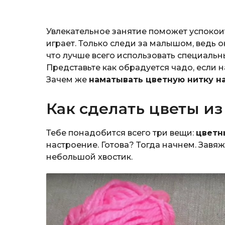
Увлекательное занятие поможет успокоит
играет. Только следи за малышом, ведь 
что лучше всего использовать специальн
Представьте как обрадуется чадо, если н
Зачем же
наматывать цветную нитку н
Как сделать цветы из
Тебе понадобится всего три вещи:
цветн
настроение. Готова? Тогда начнем. Завяж
небольшой хвостик.