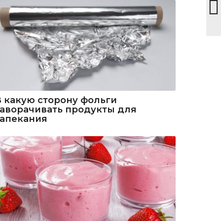
В какую сторону фольги
заворачивать продукты для
запекания