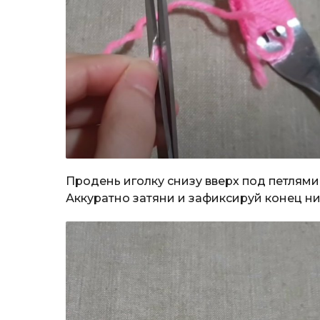
Продень иголку снизу вверх под петлями
Аккуратно затяни и зафиксируй конец ни