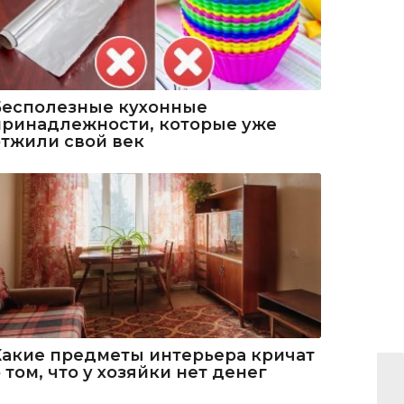
Бесполезные кухонные
принадлежности, которые уже
отжили свой век
Какие предметы интерьера кричат
 том, что у хозяйки нет денег