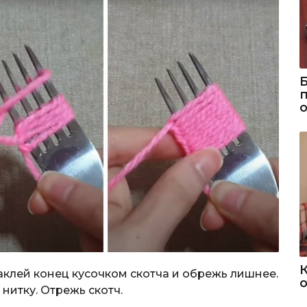
Заклей конец кусочком скотча и обрежь лишнее.
о
нитку. Отрежь скотч.