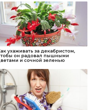
Как ухаживать за декабристом,
чтобы он радовал пышными
цветами и сочной зеленью