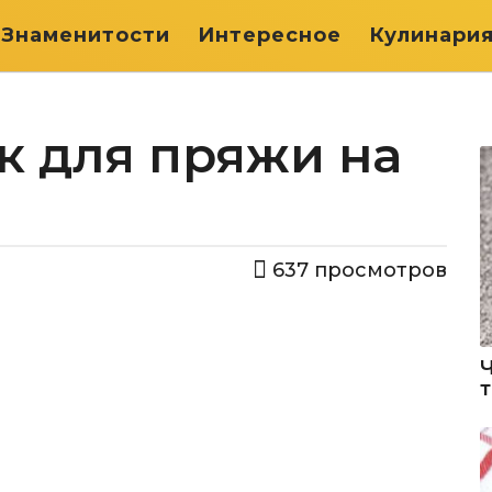
Знаменитости
Интересное
Кулинари
к для пряжи на
637
просмотров