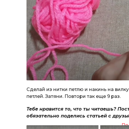
Сделай из нитки петлю и накинь на вилку
петлей. Затяни. Повтори так еще 9 раз.
Тебе нравится то, что ты читаешь? Пос
обязательно поделись статьей с друзь
По