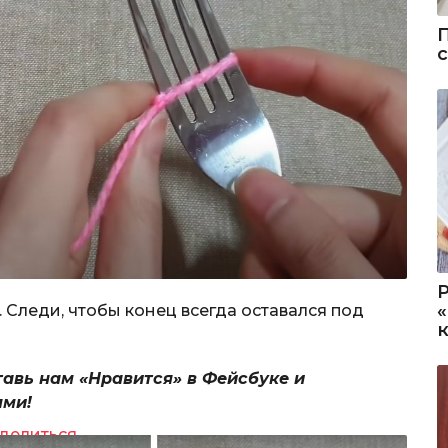
. Следи, чтобы конец всегда оставался под
тавь нам «Нравится» в Фейсбуке и
ями!
делиться