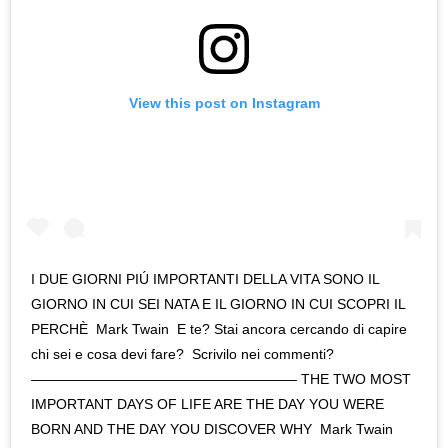
View this post on Instagram
I DUE GIORNI PIÚ IMPORTANTI DELLA VITA SONO IL
GIORNO IN CUI SEI NATA E IL GIORNO IN CUI SCOPRI IL
PERCHÈ⁠ ⁠ Mark Twain⁠ ⁠ E te? Stai ancora cercando di capire
chi sei e cosa devi fare?⁠ ⁠ Scrivilo nei commenti?⁠
———————————————————⁠ THE TWO MOST
IMPORTANT DAYS OF LIFE ARE THE DAY YOU WERE
BORN AND THE DAY YOU DISCOVER WHY⁠ ⁠ Mark Twain⁠ ⁠