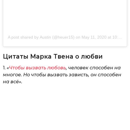
A post shared by
Austin
(@heuer15) on
May 11, 2020 at 10:06am PDT
Цитаты Марка Твена о любви
1.
«
Чтобы вызвать любовь
, человек способен на
многое. Но чтобы вызвать зависть, он способен
на всё».