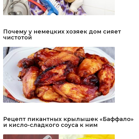
Почему у немецких хозяек дом сияет
чистотой
Рецепт пикантных крылышек «Баффало»
и кисло-сладкого соуса к ним