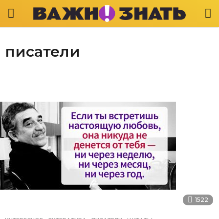
писатели
1522