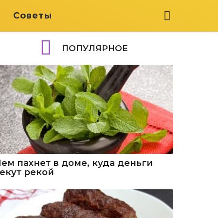
я
Советы
ПОПУЛЯРНОЕ
Чем пахнет в доме, куда деньги
текут рекой