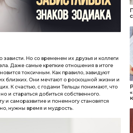
 зависти. Но со временем их друзья и коллеги
 зла. Даже самые крепкие отношения в итоге
тановится токсичным. Как правило, завидуют
х близких. Они мечтают о роскошной жизни и
их. К счастью, с годами Тельцы понимают, что
 но и стараться добиться собственного.
ту и саморазвитие и понемногу становятся
чно, нужны время и мудрость.