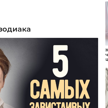
 зодиака