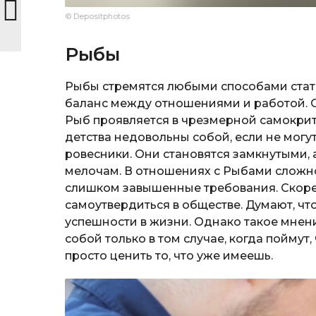
© Depositphotos
Рыбы
Рыбы стремятся любыми способами стать
баланс между отношениями и работой.
Рыб проявляется в чрезмерной самокрит
детства недовольны собой, если не могут
ровесники. Они становятся замкнутыми
мелочам. В отношениях с Рыбами сложно
слишком завышенные требования. Скорее
самоутвердиться в обществе. Думают, чт
успешности в жизни. Однако такое мнен
собой только в том случае, когда поймут
просто ценить то, что уже имеешь.