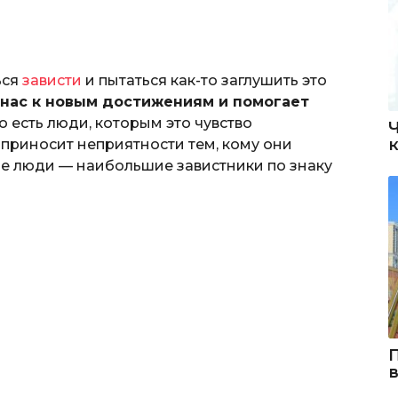
ься
зависти
и пытаться как-то заглушить это
 нас к новым достижениям и помогает
 есть люди, которым это чувство
 приносит неприятности тем, кому они
ие люди — наибольшие завистники по знаку