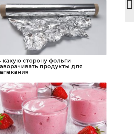
В какую сторону фольги
заворачивать продукты для
запекания