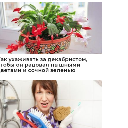
Как ухаживать за декабристом,
чтобы он радовал пышными
цветами и сочной зеленью