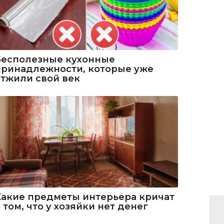
Бесполезные кухонные
принадлежности, которые уже
отжили свой век
Какие предметы интерьера кричат
 том, что у хозяйки нет денег