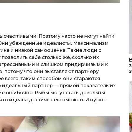
 счастливыми. Поэтому часто не могут найти
 Они убежденные идеалисты. Максимализм
ике и низкой самооценке. Такие люди с
 позволить себе столько же, сколько их
, агрессивными и слишком придирчивыми к
, потому что они выставляют партнеру
 всего, таким способом они стараются
о идеальный партнер — прямой показатель их
ие ошибочно. Рыбы могут стать довольны
, что идеала достичь невозможно. И нужно