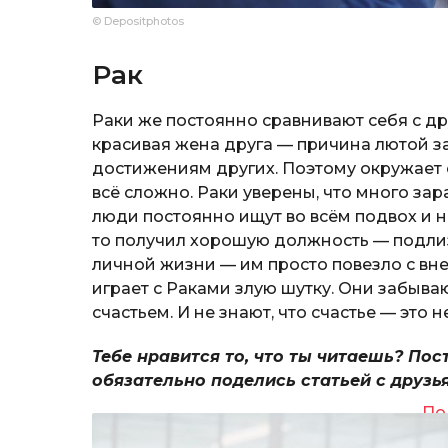
© Depositphotos
Рак
Раки же постоянно сравнивают себя с д
красивая жена друга — причина лютой за
достижениям других. Поэтому окружает 
всё сложно. Раки уверены, что много за
люди постоянно ищут во всём подвох и 
то получил хорошую должность — подлиза
личной жизни — им просто повезло с вн
играет с Раками злую шутку. Они забыва
счастьем. И не знают, что счастье — это н
Тебе нравится то, что ты читаешь? Пос
обязательно поделись статьей с друзь
По