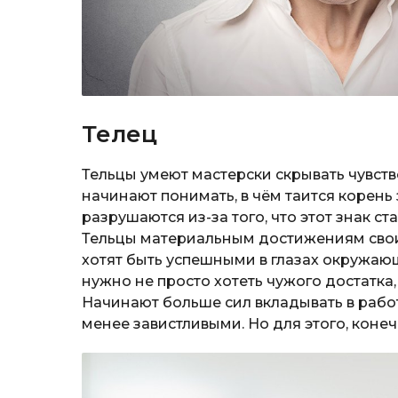
Телец
Тельцы умеют мастерски скрывать чувство
начинают понимать, в чём таится корень
разрушаются из-за того, что этот знак с
Тельцы материальным достижениям свои
хотят быть успешными в глазах окружающ
нужно не просто хотеть чужого достатка,
Начинают больше сил вкладывать в рабо
менее завистливыми. Но для этого, коне