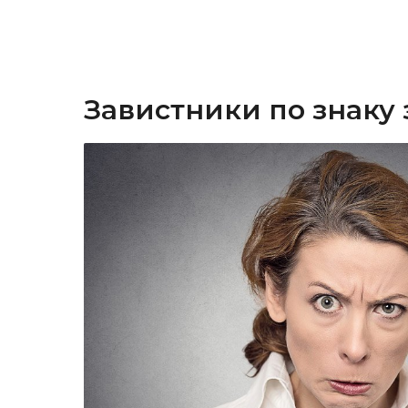
Завистники по знаку