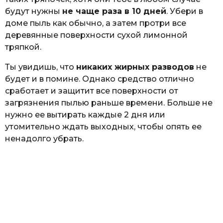
будут нужны
не чаще раза в 10 дней
. Убери в
доме пыль как обычно, а затем протри все
деревянные поверхности сухой лимонной
тряпкой.
Ты увидишь, что
никаких жирных разводов
не
будет и в помине. Однако средство отлично
сработает и защитит все поверхности от
загрязнения пылью раньше времени. Больше не
нужно ее вытирать каждые 2 дня или
утомительно ждать выходных, чтобы опять ее
ненадолго убрать.