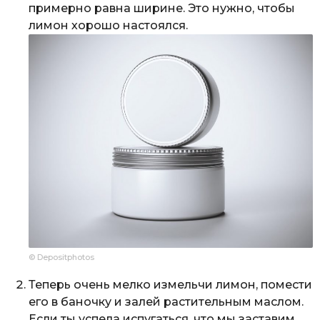
примерно равна ширине. Это нужно, чтобы
лимон хорошо настоялся.
© Depositphotos
Теперь очень мелко измельчи лимон, помести
его в баночку и залей растительным маслом.
Если ты успела испугаться, что мы заставим