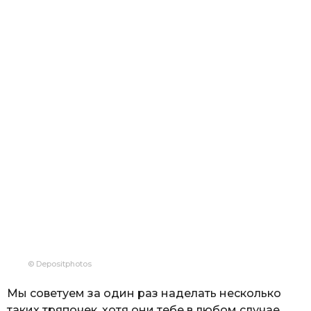
© Depositphotos
Мы советуем за один раз наделать несколько
таких тряпочек, хотя они тебе в любом случае