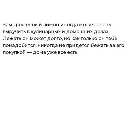
а
т
ь
Замороженный лимон иногда может очень
выручить в кулинарных и домашних делах.
Лежать он может долго, но как только он тебе
понадобится, никогда не придется бежать за его
покупкой — дома уже всё есть!