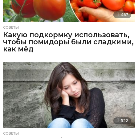
467
СОВЕТЫ
Какую подкормку использовать,
чтобы помидоры были сладкими,
как мёд
522
СОВЕТЫ