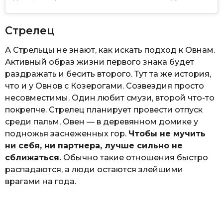
Стрелец
А Стрельцы не знают, как искать подход к Овнам.
Активный образ жизни первого знака будет
раздражать и бесить второго. Тут та же история,
что и у Овнов с Козерогами. Созвездия просто
несовместимы. Один любит смузи, второй что-то
покрепче. Стрелец планирует провести отпуск
среди пальм, Овен — в деревянном домике у
подножья заснеженных гор.
Чтобы не мучить
ни себя, ни партнера, лучше сильно не
сближаться.
Обычно такие отношения быстро
распадаются, а люди остаются злейшими
врагами на года.