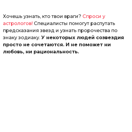
ы
т
Хочешь узнать, кто твои враги?
Спроси у
ю
к
астрологов!
Специалисты помогут распутать
предсказания звезд и узнать пророчества по
знаку зодиаку.
У некоторых людей созвездия
просто не сочетаются. И не поможет ни
любовь, ни рациональность.