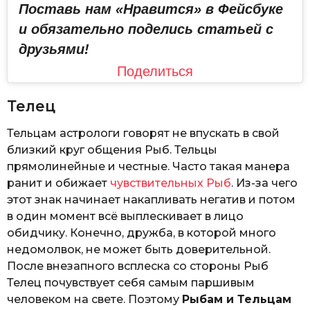
Поставь нам «Нравится» в Фейсбуке
и обязательно поделись статьей с
друзьями!
Поделиться
Телец
Тельцам астрологи говорят не впускать в свой
близкий круг общения Рыб. Тельцы
прямолинейные и честные. Часто такая манера
ранит и обижает
чувствительных Рыб
. Из-за чего
этот знак начинает накапливать негатив и потом
в один момент всё выплескивает в лицо
обидчику. Конечно, дружба, в которой много
недомолвок, не может быть доверительной.
После внезапного всплеска со стороны Рыб
Телец почувствует себя самым паршивым
человеком на свете. Поэтому
Рыбам и Тельцам