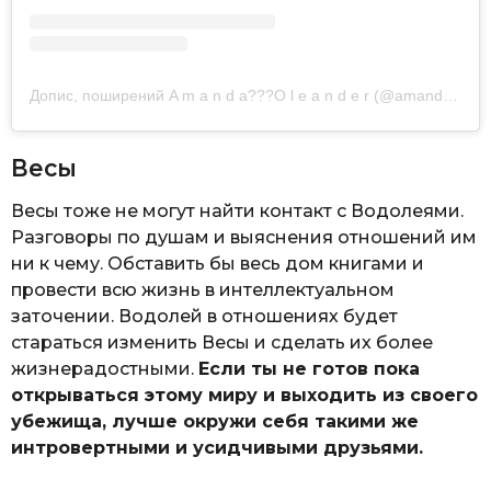
Допис, поширений A m a n d a??‍?O l e a n d e r (@amandaoleander)
Весы
Весы тоже не могут найти контакт с Водолеями.
Разговоры по душам и выяснения отношений им
ни к чему. Обставить бы весь дом книгами и
провести всю жизнь в интеллектуальном
заточении. Водолей в отношениях будет
стараться изменить Весы и сделать их более
жизнерадостными.
Если ты не готов пока
открываться этому миру и выходить из своего
убежища, лучше окружи себя такими же
интровертными и усидчивыми друзьями.