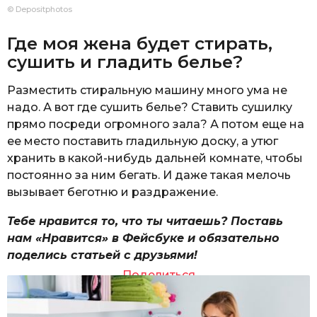
© Depositphotos
Где моя жена будет стирать,
сушить и гладить белье?
Разместить стиральную машину много ума не
надо. А вот где сушить белье? Ставить сушилку
прямо посреди огромного зала? А потом еще на
ее место поставить гладильную доску, а утюг
хранить в какой-нибудь дальней комнате, чтобы
постоянно за ним бегать. И даже такая мелочь
вызывает беготню и раздражение.
Тебе нравится то, что ты читаешь? Поставь
нам «Нравится» в Фейсбуке и обязательно
поделись статьей с друзьями!
Поделиться