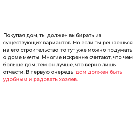
з
н
а
т
ь
Покупая дом, ты должен выбирать из
существующих вариантов. Но если ты решаешься
на его строительство, то тут уже можно подумать
о доме мечты. Многие искренне считают, что чем
больше дом, тем он лучше, что верно лишь
отчасти. В первую очередь,
дом должен быть
удобным и радовать хозяев.