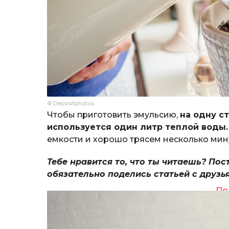
© Depositphotos
Чтобы приготовить эмульсию,
на одну с
используется один литр теплой воды
емкости и хорошо трясем несколько мин
Тебе нравится то, что ты читаешь? Пос
обязательно поделись статьей с друзь
По