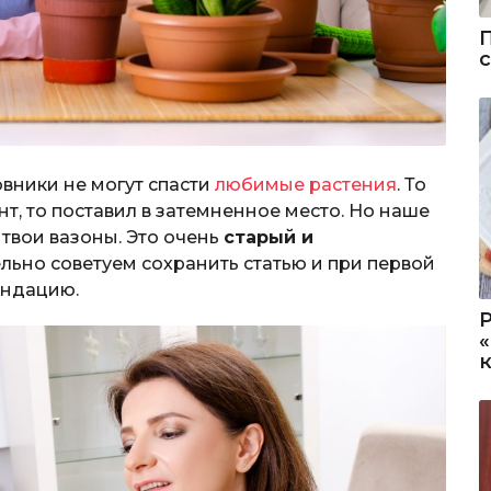
вники не могут спасти
любимые растения
. То
нт, то поставил в затемненное место. Но наше
 твои вазоны. Это очень
старый и
льно советуем сохранить статью и при первой
ендацию.