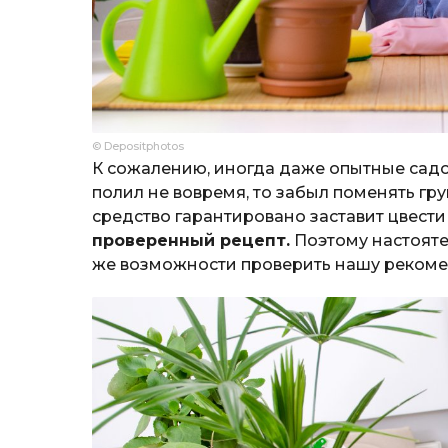
© Depositphotos
К сожалению, иногда даже опытные садо
полил не вовремя, то забыл поменять гру
средство гарантировано заставит цвести
проверенный рецепт.
Поэтому настояте
же возможности проверить нашу реком