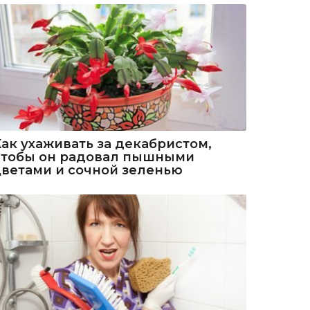
Как ухаживать за декабристом,
чтобы он радовал пышными
цветами и сочной зеленью