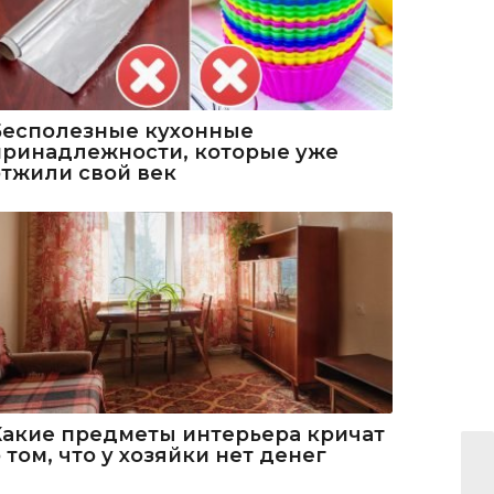
Бесполезные кухонные
принадлежности, которые уже
отжили свой век
Какие предметы интерьера кричат
 том, что у хозяйки нет денег