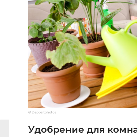
© Depositphotos
Удобрение для комн