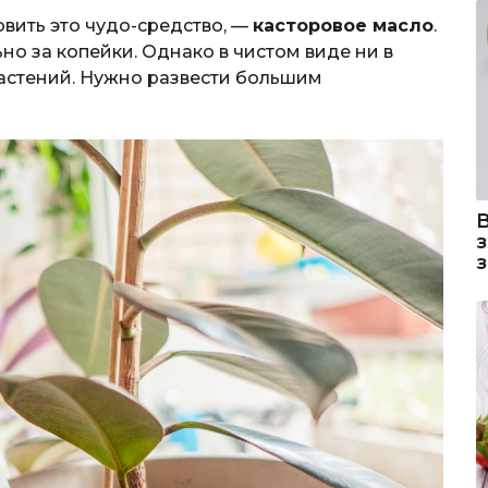
овить это чудо-средство, —
касторовое масло
.
но за копейки. Однако в чистом виде ни в
растений. Нужно развести большим