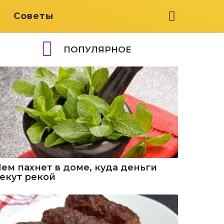
я
Советы
ПОПУЛЯРНОЕ
Чем пахнет в доме, куда деньги
текут рекой