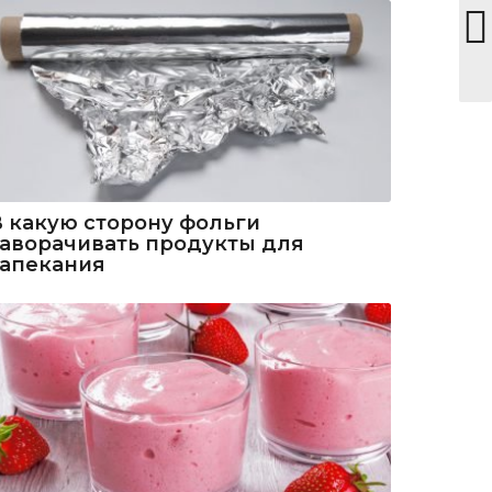
В какую сторону фольги
заворачивать продукты для
запекания