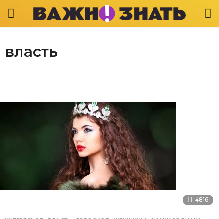
власть
4816