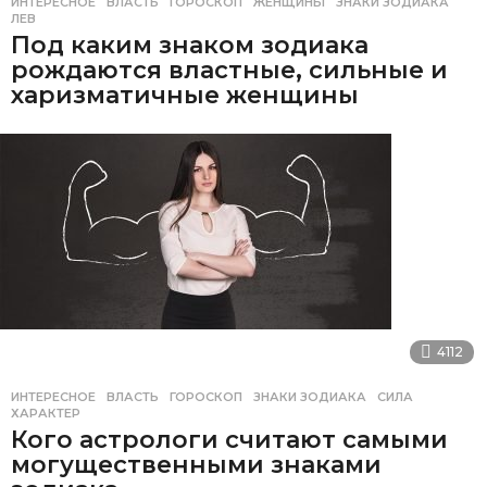
ИНТЕРЕСНОЕ
ВЛАСТЬ
,
ГОРОСКОП
,
ЖЕНЩИНЫ
,
ЗНАКИ ЗОДИАКА
,
ЛЕВ
Под каким знаком зодиака
рождаются властные, сильные и
харизматичные женщины
4112
ИНТЕРЕСНОЕ
ВЛАСТЬ
,
ГОРОСКОП
,
ЗНАКИ ЗОДИАКА
,
СИЛА
,
ХАРАКТЕР
Кого астрологи считают самыми
могущественными знаками