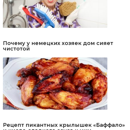
Почему у немецких хозяек дом сияет
чистотой
Рецепт пикантных крылышек «Баффало»