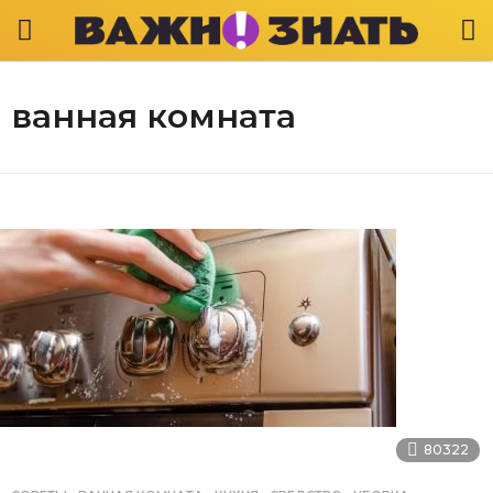
ванная комната
80322