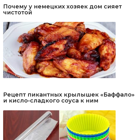
Почему у немецких хозяек дом сияет
чистотой
Рецепт пикантных крылышек «Баффало»
и кисло-сладкого соуса к ним