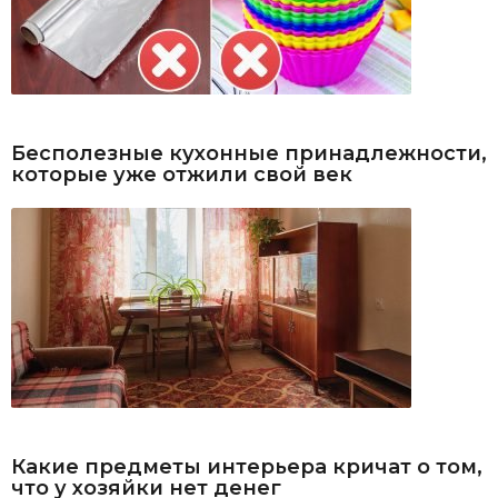
Бесполезные кухонные принадлежности,
которые уже отжили свой век
Какие предметы интерьера кричат о том,
что у хозяйки нет денег