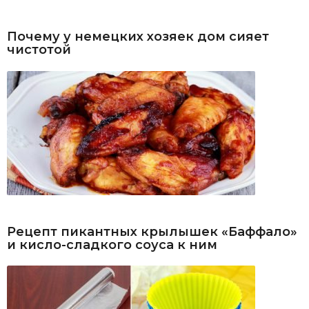
Почему у немецких хозяек дом сияет
чистотой
Рецепт пикантных крылышек «Баффало»
и кисло-сладкого соуса к ним