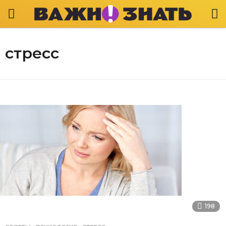
стресс
198