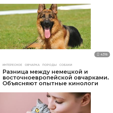
4316
ИНТЕРЕСНОЕ
ОВЧАРКА
,
ПОРОДЫ
,
СОБАКИ
Разница между немецкой и
восточноевропейской овчарками.
Объясняют опытные кинологи