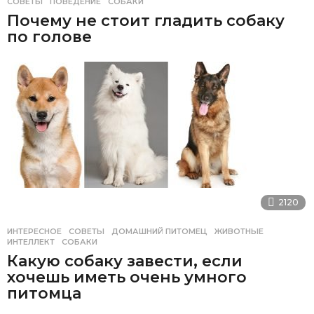
СОВЕТЫ
ПОВЕДЕНИЕ
,
СОБАКИ
Почему не стоит гладить собаку
по голове
2120
ИНТЕРЕСНОЕ
,
СОВЕТЫ
ДОМАШНИЙ ПИТОМЕЦ
,
ЖИВОТНЫЕ
,
ИНТЕЛЛЕКТ
,
СОБАКИ
Какую собаку завести, если
хочешь иметь очень умного
питомца