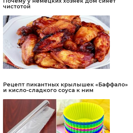
Почему у немецких хозяек дом сияет
чистотой
Рецепт пикантных крылышек «Баффало»
и кисло-сладкого соуса к ним