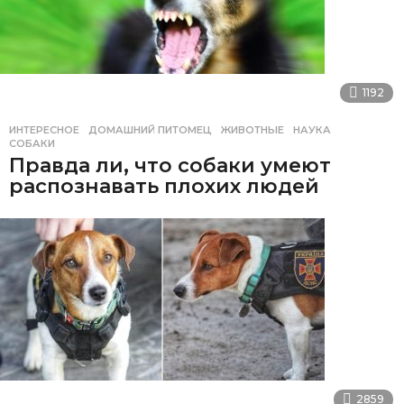
1192
ИНТЕРЕСНОЕ
ДОМАШНИЙ ПИТОМЕЦ
,
ЖИВОТНЫЕ
,
НАУКА
,
СОБАКИ
Правда ли, что собаки умеют
распознавать плохих людей
2859