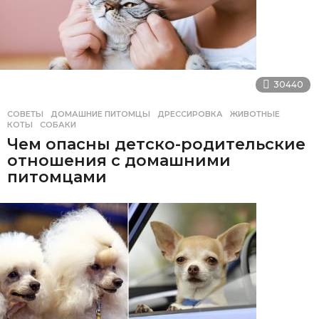
30440
СОВЕТЫ
ДОМАШНИЕ ПИТОМЦЫ
,
ДРЕССИРОВКА
,
ЖИВОТНЫЕ
,
КОТЫ
,
СОБАКИ
Чем опасны детско-родительские
отношения с домашними
питомцами