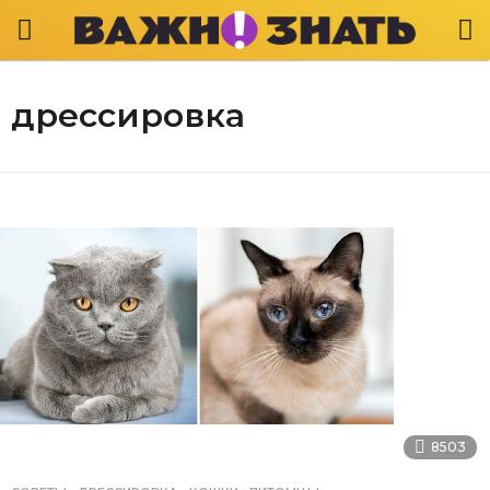
дрессировка
8503