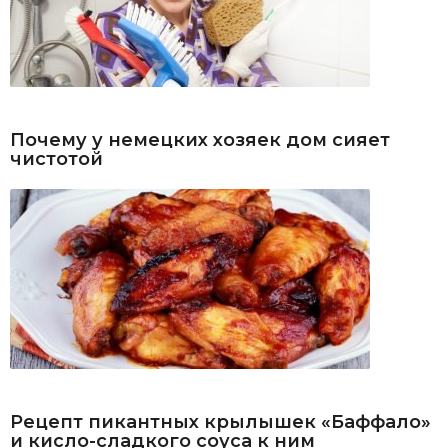
Почему у немецких хозяек дом сияет
чистотой
Рецепт пикантных крылышек «Баффало»
и кисло-сладкого соуса к ним