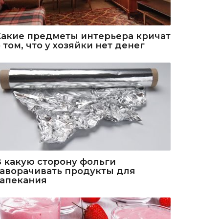
Какие предметы интерьера кричат
 том, что у хозяйки нет денег
В какую сторону фольги
заворачивать продукты для
запекания