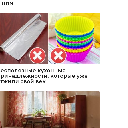
к ним
Бесполезные кухонные
принадлежности, которые уже
отжили свой век