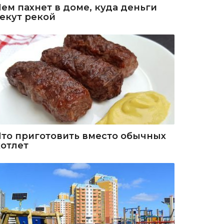
Чем пахнет в доме, куда деньги
текут рекой
Что приготовить вместо обычных
котлет