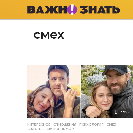
смех
14952
ИНТЕРЕСНОЕ
ОТНОШЕНИЯ
,
ПСИХОЛОГИЯ
,
СМЕХ
,
СЧАСТЬЕ
,
ШУТКИ
,
ЮМОР