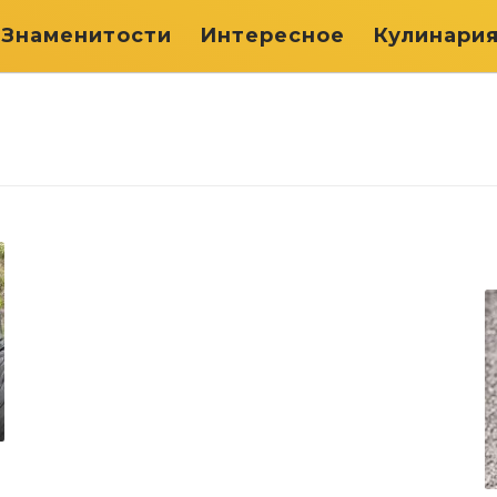
Знаменитости
Интересное
Кулинари