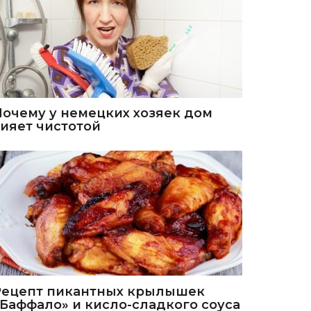
Почему у немецких хозяек дом
сияет чистотой
Рецепт пикантных крылышек
«Баффало» и кисло-сладкого соуса