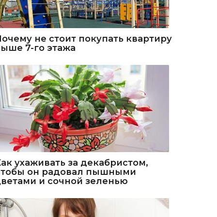
Почему не стоит покупать квартиру
выше 7-го этажа
Как ухаживать за декабристом,
чтобы он радовал пышными
цветами и сочной зеленью