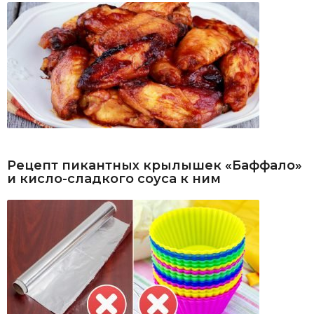
Рецепт пикантных крылышек «Баффало»
и кисло-сладкого соуса к ним