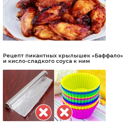
Рецепт пикантных крылышек «Баффало»
и кисло-сладкого соуса к ним