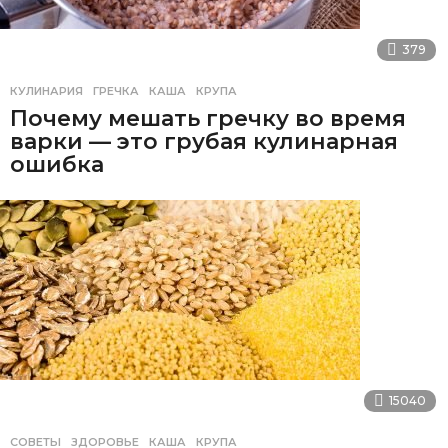
379
КУЛИНАРИЯ
ГРЕЧКА
,
КАША
,
КРУПА
Почему мешать гречку во время
варки — это грубая кулинарная
ошибка
15040
СОВЕТЫ
ЗДОРОВЬЕ
,
КАША
,
КРУПА