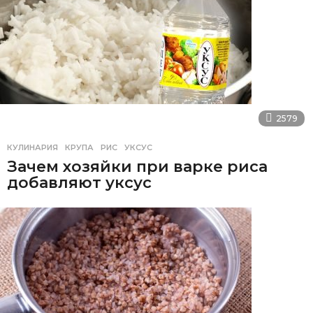
2579
КУЛИНАРИЯ
КРУПА
,
РИС
,
УКСУС
Зачем хозяйки при варке риса
добавляют уксус