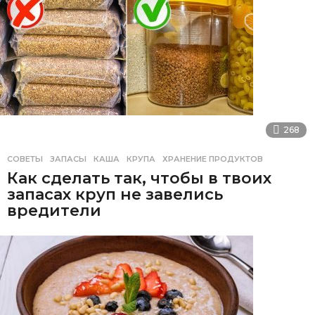
268
СОВЕТЫ
ЗАПАСЫ
,
КАША
,
КРУПА
,
ХРАНЕНИЕ ПРОДУКТОВ
Как сделать так, чтобы в твоих
запасах круп не завелись
вредители