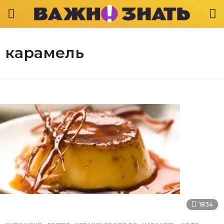
карамель
1834