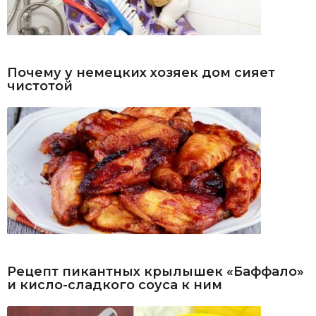
Почему у немецких хозяек дом сияет
чистотой
Рецепт пикантных крылышек «Баффало»
и кисло-сладкого соуса к ним