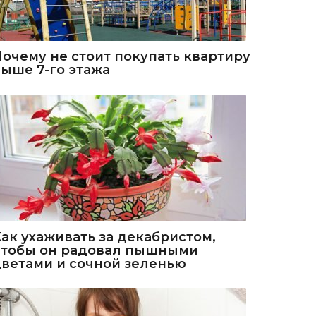
Почему не стоит покупать квартиру
выше 7-го этажа
Как ухаживать за декабристом,
чтобы он радовал пышными
цветами и сочной зеленью