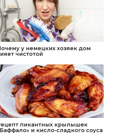
Почему у немецких хозяек дом
сияет чистотой
Рецепт пикантных крылышек
«Баффало» и кисло-сладкого соуса