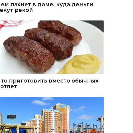
Чем пахнет в доме, куда деньги
текут рекой
Что приготовить вместо обычных
котлет