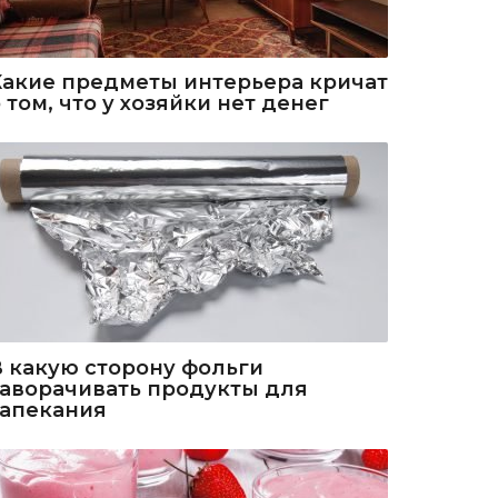
Какие предметы интерьера кричат
 том, что у хозяйки нет денег
В какую сторону фольги
заворачивать продукты для
запекания