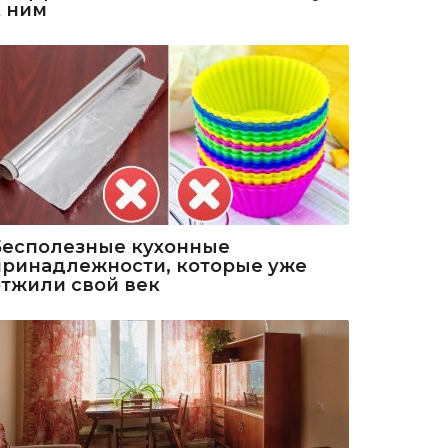
к ним
Бесполезные кухонные
принадлежности, которые уже
отжили свой век