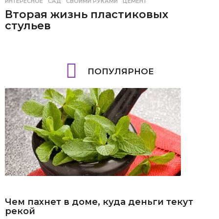
ИНТЕРЕСНОЕ
САД
,
СВОИМИ РУКАМИ
,
ЦЕМЕНТ
Вторая жизнь пластиковых
стульев
ПОПУЛЯРНОЕ
Чем пахнет в доме, куда деньги текут
рекой