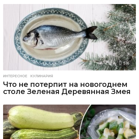
516
ИНТЕРЕСНОЕ
,
КУЛИНАРИЯ
Что не потерпит на новогоднем
столе Зеленая Деревянная Змея