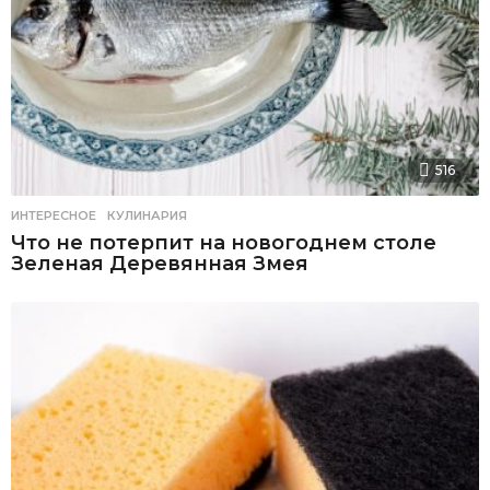
516
ИНТЕРЕСНОЕ
,
КУЛИНАРИЯ
Что не потерпит на новогоднем столе
Зеленая Деревянная Змея