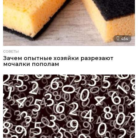
454
СОВЕТЫ
Зачем опытные хозяйки разрезают
мочалки пополам