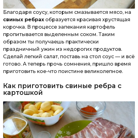
Благодаря соусу, которым смазывается мясо, на
свиных ребрах
образуется красивая хрустящая
корочка. В процессе запекания картофель
пропитывается выделенным соком. Таким
образом ты получаешь практически
праздничный ужин из недорогих продуктов.
Сделай легкий салат, поставь на стол соус — и всё
готово. А теперь прочь сомнения, пришло время
приготовить кое-что поистине великолепное.
Как приготовить свиные ребра с
картошкой