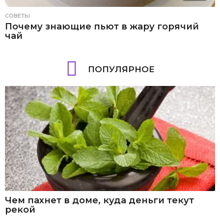
СОВЕТЫ
Почему знающие пьют в жару горячий
чай
ПОПУЛЯРНОЕ
Чем пахнет в доме, куда деньги текут
рекой