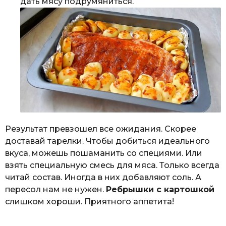
дать мясу подрумяниться.
Результат превзошел все ожидания. Скорее
доставай тарелки. Чтобы добиться идеального
вкуса, можешь пошаманить со специями. Или
взять специальную смесь для мяса. Только всегда
читай состав. Иногда в них добавляют соль. А
пересол нам не нужен.
Ребрышки с картошкой
слишком хороши. Приятного аппетита!