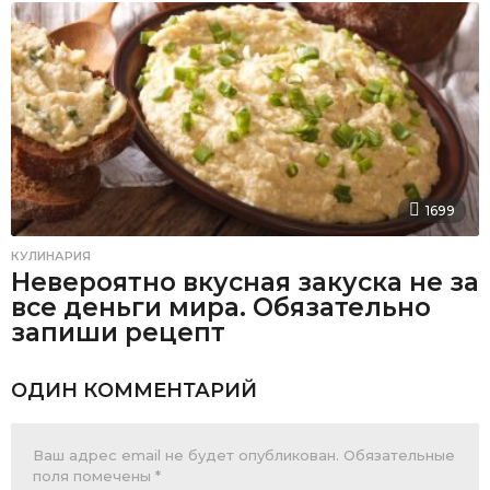
1699
КУЛИНАРИЯ
Невероятно вкусная закуска не за
все деньги мира. Обязательно
запиши рецепт
ОДИН КОММЕНТАРИЙ
Ваш адрес email не будет опубликован.
Обязательные
поля помечены
*