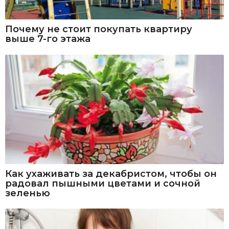
Почему не стоит покупать квартиру
выше 7-го этажа
Как ухаживать за декабристом, чтобы он
радовал пышными цветами и сочной
зеленью