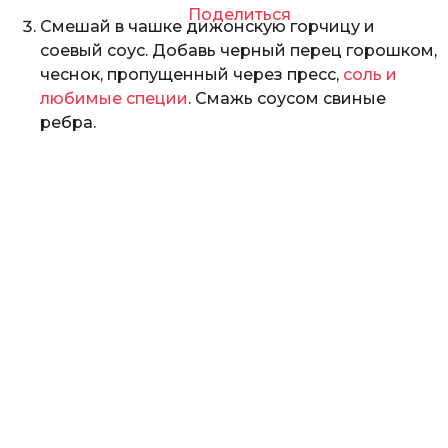
Поделиться
Смешай в чашке дижонскую горчицу и
соевый соус. Добавь черный перец горошком,
чеснок, пропущенный через пресс,
соль и
любимые специи
. Смажь соусом свиные
ребра.