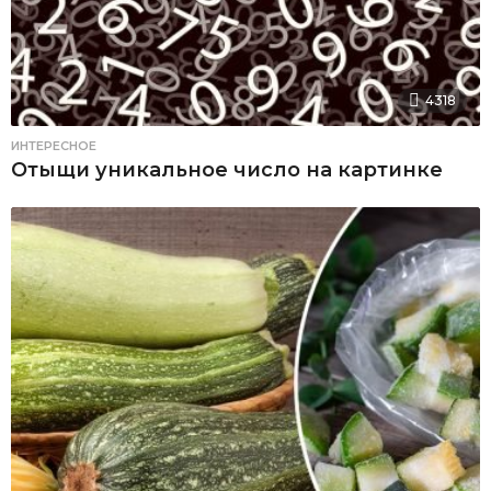
4318
ИНТЕРЕСНОЕ
Отыщи уникальное число на картинке