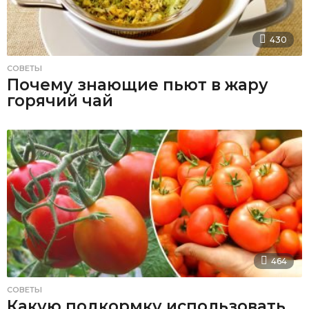
430
СОВЕТЫ
Почему знающие пьют в жару
горячий чай
464
СОВЕТЫ
Какую подкормку использовать,