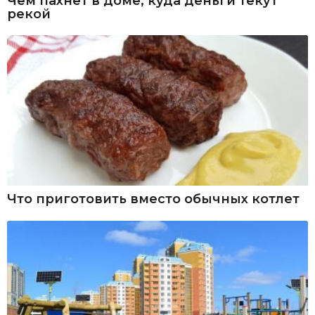
Чем пахнет в доме, куда деньги текут
рекой
Что приготовить вместо обычных котлет