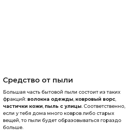
Средство от пыли
Большая часть бытовой пыли состоит из таких
фракций:
волокна одежды
,
ковровый ворс
,
частички кожи
,
пыль с улицы
. Соответственно,
если у тебя дома много ковров либо старых
вещей, то пыли будет образовываться гораздо
больше.