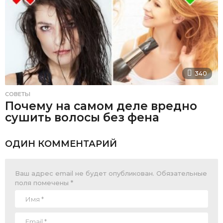
340
СОВЕТЫ
Почему на самом деле вредно
сушить волосы без фена
ОДИН КОММЕНТАРИЙ
Ваш адрес email не будет опубликован.
Обязательные
поля помечены
*