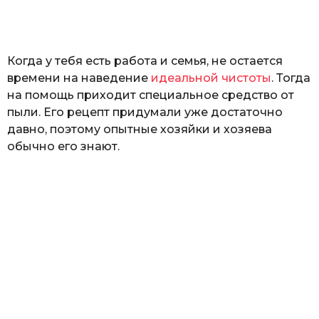
а
т
ь
Когда у тебя есть работа и семья, не остается
времени на наведение
идеальной чистоты
. Тогда
на помощь приходит специальное средство от
пыли. Его рецепт придумали уже достаточно
давно, поэтому опытные хозяйки и хозяева
обычно его знают.