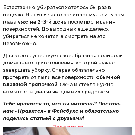
Естественно, убираться хотелось бы раз в
неделю. Но пыль часто начинает мусолить нам
глаза
уже на 2–3-й день
после протирания
поверхностей. До выходных еще далеко,
убираться не хочется, а смотреть на это
невозможно.
Для этого существует своеобразная полироль
домашнего приготовления, которой нужно
завершать уборку. Сперва обязательно
протереть от пыли все поверхности
обычной
влажной тряпочкой
. Окна и стекла нужно
вымыть специальным для них средством.
Тебе нравится то, что ты читаешь? Поставь
нам «Нравится» в Фейсбуке и обязательно
поделись статьей с друзьями!
Поделиться