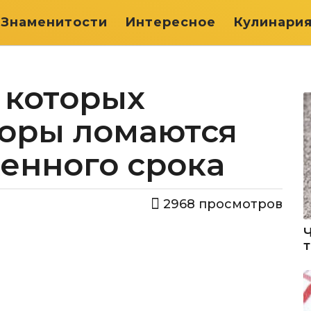
Знаменитости
Интересное
Кулинари
 которых
оры ломаются
енного срока
2968
просмотров