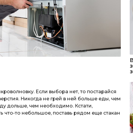
икроволновку. Если выбора нет, то постарайся
рстия. Никогда не грей в ней больше еды, чем
еду дольше, чем необходимо. Кстати,
ь что-то небольшое, поставь рядом еще стакан