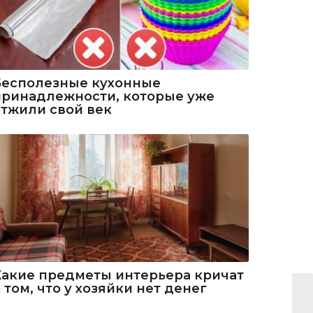
Бесполезные кухонные
принадлежности, которые уже
отжили свой век
Какие предметы интерьера кричат
 том, что у хозяйки нет денег