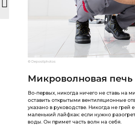
© Depositphotos
Микроволновая печь
Во-первых, никогда ничего не ставь на м
оставить открытыми вентиляционные отве
указано в руководстве. Никогда не грей 
маленький лайфхак: если нужно разогрет
воды. Он примет часть волн на себя.