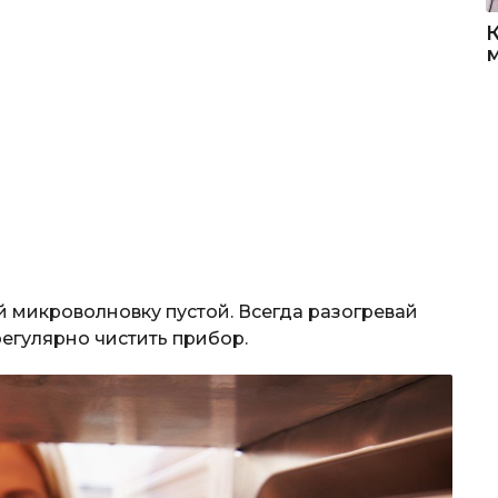
й микроволновку пустой. Всегда разогревай
регулярно чистить прибор.