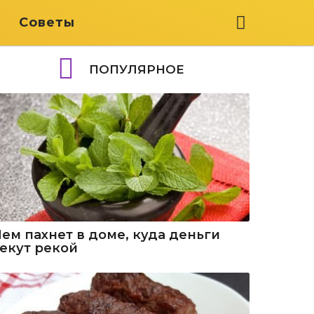
я
Советы
ПОПУЛЯРНОЕ
Чем пахнет в доме, куда деньги
текут рекой