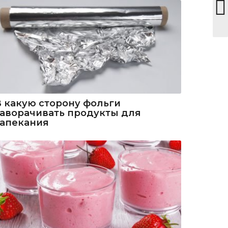
В какую сторону фольги
заворачивать продукты для
запекания