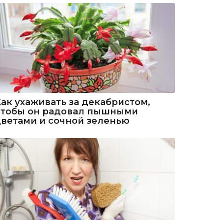
Как ухаживать за декабристом,
чтобы он радовал пышными
цветами и сочной зеленью