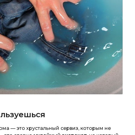
ользуешься
ома — это хрустальный сервиз, которым не