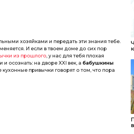
льными хозяйками и передать эти знания тебе.
меняется. И если в твоем доме до сих пор
ычки из прошлого
, у нас для тебя плохая
 и осознать: на дворе XXI век, а
бабушкины
ие кухонные привычки говорят о том, что пора