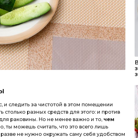
ы
, и следить за чистотой в этом помещении
ь столько разных средств для этого: и против
 для раковины. Но не менее важно и то,
чем
но, ты можешь считать, что это всего лишь
Но разве не нужно окружать саму себя удобством