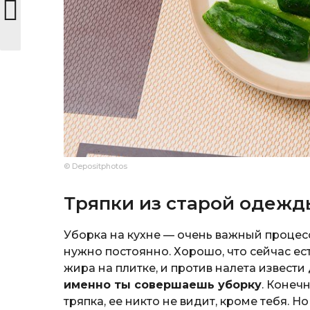
© Depositphotos
Тряпки из старой одежд
Уборка на кухне — очень важный процесс
нужно постоянно. Хорошо, что сейчас ест
жира на плитке, и против налета извести
именно ты совершаешь уборку
. Конеч
тряпка, ее никто не видит, кроме тебя. 