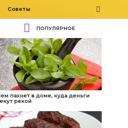
я
Советы
ПОПУЛЯРНОЕ
Чем пахнет в доме, куда деньги
текут рекой