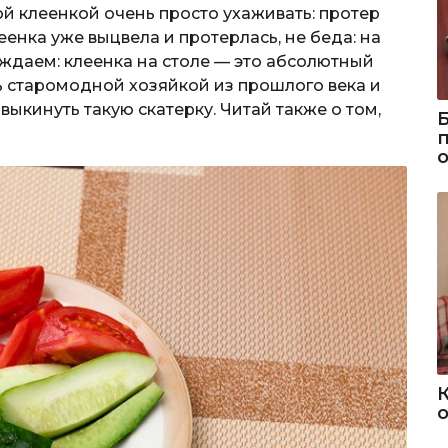
ой клеенкой очень просто ухаживать: протер
еенка уже выцвела и протерлась, не беда: на
ждаем: клеенка на столе — это абсолютный
ь старомодной хозяйкой из прошлого века и
выкинуть такую скатерку. Читай также о том,
о