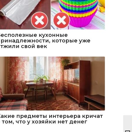
Бесполезные кухонные
принадлежности, которые уже
отжили свой век
Какие предметы интерьера кричат
 том, что у хозяйки нет денег