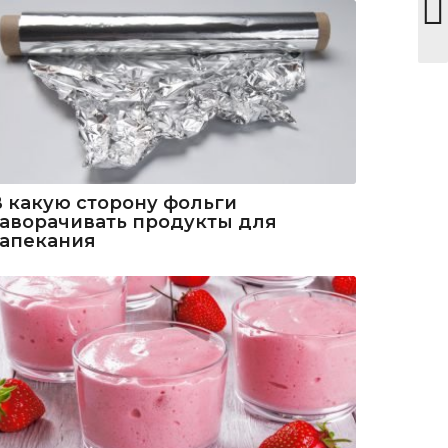
В какую сторону фольги
заворачивать продукты для
запекания