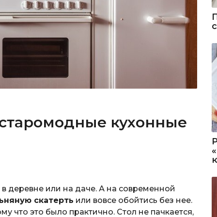
 старомодные кухонные
о в деревне или на даче. А на современной
ьняную скатерть
или вовсе обойтись без нее.
му что это было практично. Стол не пачкается,