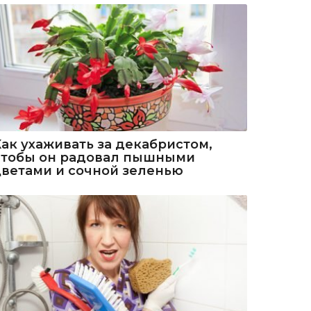
Как ухаживать за декабристом,
чтобы он радовал пышными
цветами и сочной зеленью