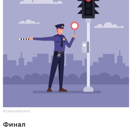
© Depositphotos
Финал