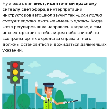
Ну и еще один
жест, идентичный красному
сигналу светофора
, в интерпретации
инструкторов автошкол звучит так:
«Если палка
смотрит вправо, ехать не имеешь права»
. Когда
жезл регулировщика направлен направо, а сам
инспектор стоит к тебе лицом либо спиной, то
все транспортные средства справа от него
должны остановиться и дожидаться дальнейших
указаний.