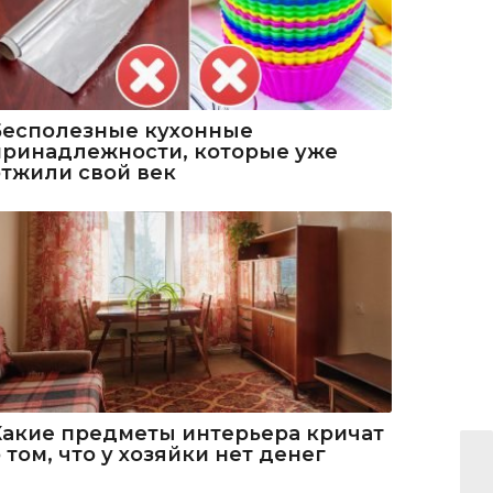
Бесполезные кухонные
принадлежности, которые уже
отжили свой век
Какие предметы интерьера кричат
 том, что у хозяйки нет денег