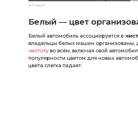
© Freepik
Белый — цвет организов
Белый автомобиль ассоциируется
с чис
владельцы белых машин организованы, 
чистоту
во всём, включая свой автомобиль
популярности цветом для новых автомоби
цвета слегка падает.