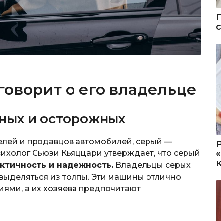
говорит о его владельце
ных и осторожных
лей и продавцов автомобилей, серый —
ихолог Сьюзи Кьяццари утверждает, что серый
актичность и надежность.
Владельцы серых
выделяться из толпы. Эти машины отлично
ями, а их хозяева предпочитают