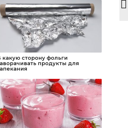
В какую сторону фольги
заворачивать продукты для
запекания