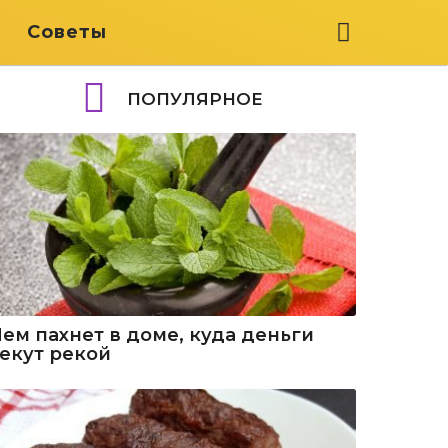
я
Советы
ПОПУЛЯРНОЕ
Чем пахнет в доме, куда деньги
текут рекой