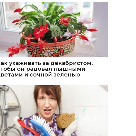
Как ухаживать за декабристом,
чтобы он радовал пышными
цветами и сочной зеленью