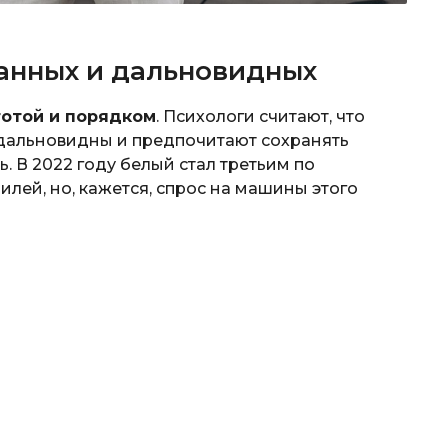
анных и дальновидных
тотой и порядком
. Психологи считают, что
дальновидны и предпочитают сохранять
. В 2022 году белый стал третьим по
лей, но, кажется, спрос на машины этого