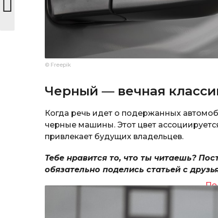
© Freepik
Черный — вечная класси
Когда речь идет о подержанных автомоб
черные машины. Этот цвет ассоциирует
привлекает будущих владельцев.
Тебе нравится то, что ты читаешь? Пос
обязательно поделись статьей с друзь
По