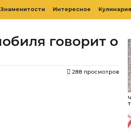
Знаменитости
Интересное
Кулинари
мобиля говорит о
288
просмотров