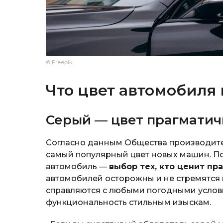
© Freepik
Что цвет автомобиля 
Серый — цвет прагматич
Согласно данным Общества производите
самый популярный цвет новых машин. Пс
автомобиль —
выбор тех, кто ценит пр
автомобилей осторожны и не стремятся 
справляются с любыми погодными услови
функциональность стильным изыскам.