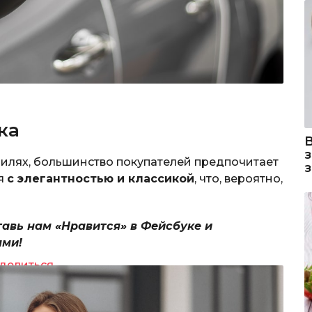
ка
илях, большинство покупателей предпочитает
ся
с элегантностью и классикой
, что, вероятно,
тавь нам «Нравится» в Фейсбуке и
ями!
делиться