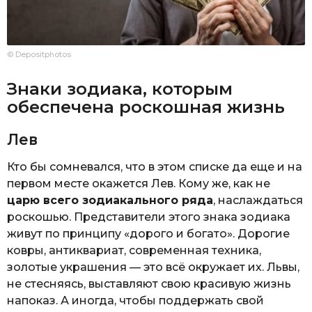
© Depositphotos
Знаки зодиака, которым
обеспечена роскошная жизнь
Лев
Кто бы сомневался, что в этом списке да еще и на
первом месте окажется Лев. Кому же, как не
царю всего зодиакального ряда
, наслаждаться
роскошью. Представители этого знака зодиака
живут по принципу «дорого и богато». Дорогие
ковры, антиквариат, современная техника,
золотые украшения — это всё окружает их. Львы,
не стесняясь, выставляют свою красивую жизнь
напоказ. А иногда, чтобы поддержать свой