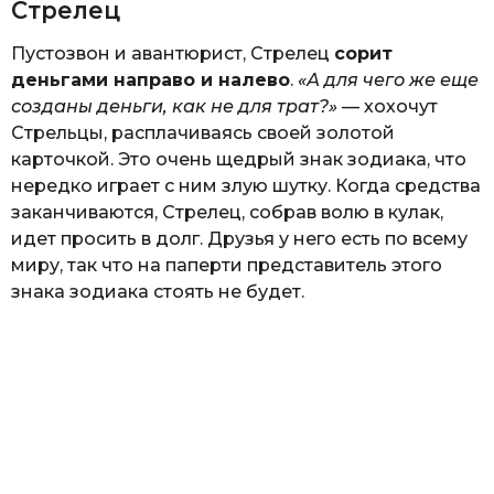
Стрелец
Пустозвон и авантюрист, Стрелец
сорит
деньгами направо и налево
.
«А для чего же еще
созданы деньги, как не для трат?»
— хохочут
Стрельцы, расплачиваясь своей золотой
карточкой. Это очень щедрый знак зодиака, что
нередко играет с ним злую шутку. Когда средства
заканчиваются, Стрелец, собрав волю в кулак,
идет просить в долг. Друзья у него есть по всему
миру, так что на паперти представитель этого
знака зодиака стоять не будет.