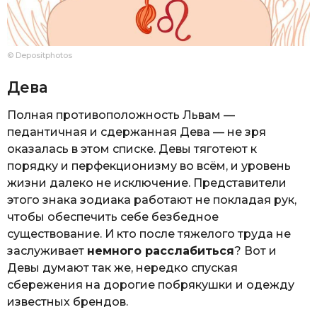
© Depositphotos
Дева
Полная противоположность Львам —
педантичная и сдержанная Дева — не зря
оказалась в этом списке. Девы тяготеют к
порядку и перфекционизму во всём, и уровень
жизни далеко не исключение. Представители
этого знака зодиака работают не покладая рук,
чтобы обеспечить себе безбедное
существование. И кто после тяжелого труда не
заслуживает
немного расслабиться
? Вот и
Девы думают так же, нередко спуская
сбережения на дорогие побрякушки и одежду
известных брендов.