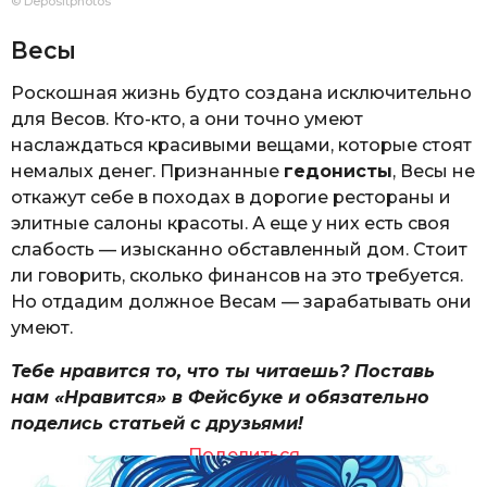
© Depositphotos
Весы
Роскошная жизнь будто создана исключительно
для Весов. Кто-кто, а они точно умеют
наслаждаться красивыми вещами, которые стоят
немалых денег. Признанные
гедонисты
, Весы не
откажут себе в походах в дорогие рестораны и
элитные салоны красоты. А еще у них есть своя
слабость — изысканно обставленный дом. Стоит
ли говорить, сколько финансов на это требуется.
Но отдадим должное Весам — зарабатывать они
умеют.
Тебе нравится то, что ты читаешь? Поставь
нам «Нравится» в Фейсбуке и обязательно
поделись статьей с друзьями!
Поделиться