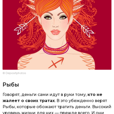
© Depositphotos
Рыбы
Говорят, деньги сами идут в руки тому,
кто не
жалеет о своих тратах
. В это убежденно верят
Рыбы, которые обожают тратить деньги. Высокий
уровень жизни для них — прежде всего. И они