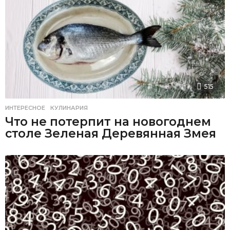
515
ИНТЕРЕСНОЕ
,
КУЛИНАРИЯ
Что не потерпит на новогоднем
столе Зеленая Деревянная Змея