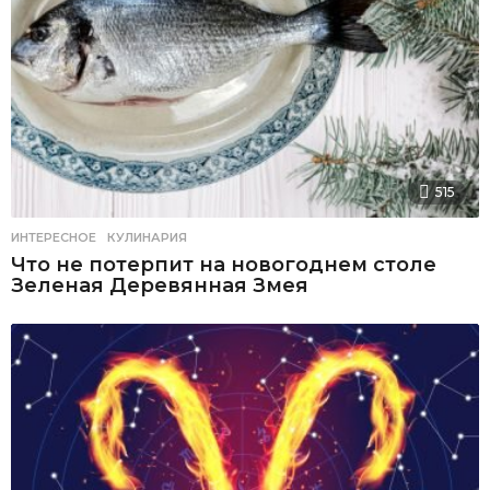
515
ИНТЕРЕСНОЕ
,
КУЛИНАРИЯ
Что не потерпит на новогоднем столе
Зеленая Деревянная Змея