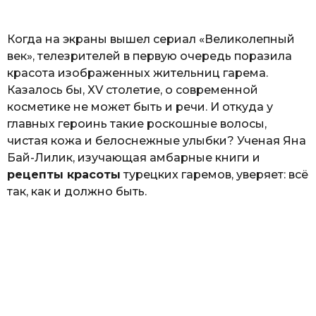
ь
Когда на экраны вышел сериал «Великолепный
век», телезрителей в первую очередь поразила
красота изображенных жительниц гарема.
Казалось бы, XV столетие, о современной
косметике не может быть и речи. И откуда у
главных героинь такие роскошные волосы,
чистая кожа и белоснежные улыбки? Ученая Яна
Бай-Лилик, изучающая амбарные книги и
рецепты красоты
турецких гаремов, уверяет: всё
так, как и должно быть.