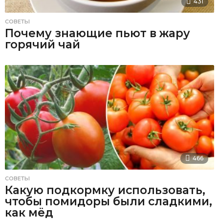
431
СОВЕТЫ
Почему знающие пьют в жару
горячий чай
466
СОВЕТЫ
Какую подкормку использовать,
чтобы помидоры были сладкими,
как мёд