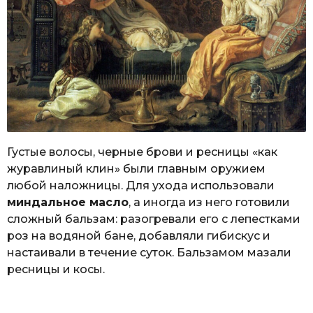
Густые волосы, черные брови и ресницы «как
журавлиный клин» были главным оружием
любой наложницы. Для ухода использовали
миндальное масло
, а иногда из него готовили
сложный бальзам: разогревали его с лепестками
роз на водяной бане, добавляли гибискус и
настаивали в течение суток. Бальзамом мазали
ресницы и косы.