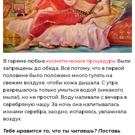
В гареме любые
косметические процедуры
были
запрещены до обеда. Всё потому, что в первой
половине было положено много гулять на
свежем воздухе, чтобы кожа дышала. С утра
разрешалось только умыться водой (никакого
мыла!), но не простой. Воду наливали с вечера в
серебряную чашу. За ночь она напитывалась
ионами серебра, заодно, испаряясь, увлажняла
воздух.
Тебе нравится то, что ты читаешь? Поставь