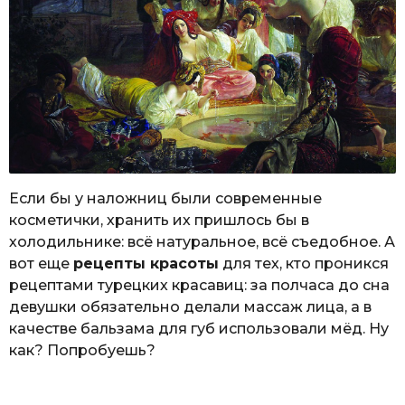
Если бы у наложниц были современные
косметички, хранить их пришлось бы в
холодильнике: всё натуральное, всё съедобное. А
вот еще
рецепты красоты
для тех, кто проникся
рецептами турецких красавиц: за полчаса до сна
девушки обязательно делали массаж лица, а в
качестве бальзама для губ использовали мёд. Ну
как? Попробуешь?