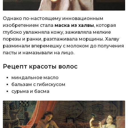
Однако по-настоящему инновационным
изобретением стала
маска из халвы
, которая
глубоко увлажняла кожу, заживляла мелкие
порезы и ранки, разглаживала морщины. Халву
разминали вперемешку с молоком до получения
пасты и намазывали на лицо.
Рецепт красоты волос
миндальное масло
бальзам с гибискусом
сурьма и басма