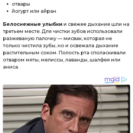
отвары
йогурт или айран
Белоснежные улыбки
и свежее дыхание шли на
третьем месте. Для чистки зубов использовали
разжеваную палочку — мисвак, которая не
только чистила зубы, но и освежала дыхание
растительным соком. Полость рта споласкивали
отваром мяты, мелиссы, лаванды, шалфея или
аниса.