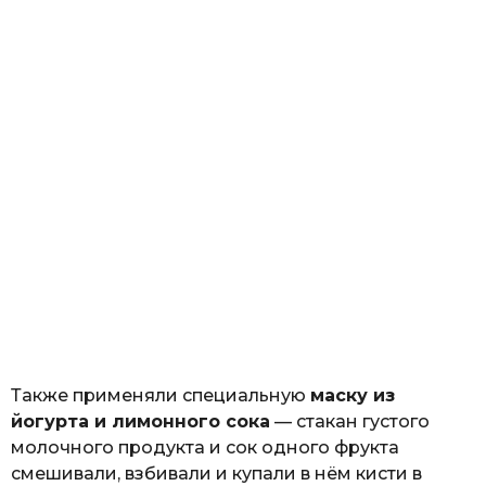
Также применяли специальную
маску из
йогурта и лимонного сока
— стакан густого
молочного продукта и сок одного фрукта
смешивали, взбивали и купали в нём кисти в