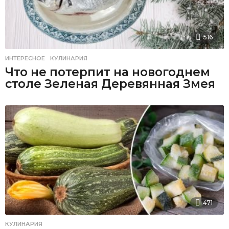
516
ИНТЕРЕСНОЕ
,
КУЛИНАРИЯ
Что не потерпит на новогоднем
столе Зеленая Деревянная Змея
471
КУЛИНАРИЯ