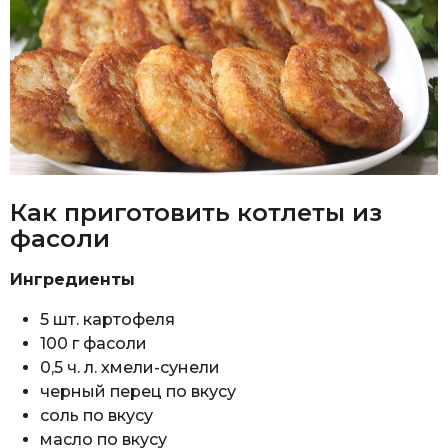
Как приготовить котлеты из
фасоли
Ингредиенты
5 шт. картофеля
100 г фасоли
0,5 ч. л. хмели-сунели
черный перец по вкусу
соль по вкусу
масло по вкусу