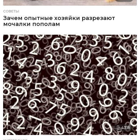
СОВЕТЫ
Зачем опытные хозяйки разрезают
мочалки пополам
4318