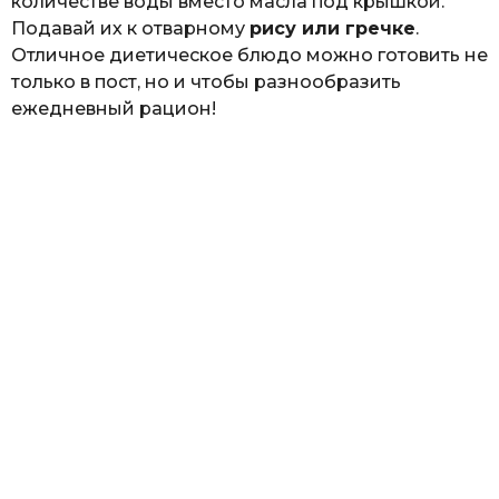
количестве воды вместо масла под крышкой.
Подавай их к отварному
рису или гречке
.
Отличное диетическое блюдо можно готовить не
только в пост, но и чтобы разнообразить
ежедневный рацион!