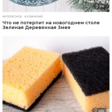
516
ИНТЕРЕСНОЕ
,
КУЛИНАРИЯ
Что не потерпит на новогоднем столе
Зеленая Деревянная Змея
454