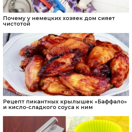
Почему у немецких хозяек дом сияет
чистотой
Рецепт пикантных крылышек «Баффало»
и кисло-сладкого соуса к ним