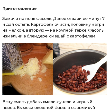
Приготовление
Замочи на ночь фасоль. Далее отвари ее минут 7
и дай остыть. Картофель очисти, половину натри
на мелкой, а вторую — на крупной терке. Фасоль
измельчи в блендере, смешай с картофелем.
В эту смесь добавь хмели-сунели и черный
перец. Вымеси овощной фарш и сформируй