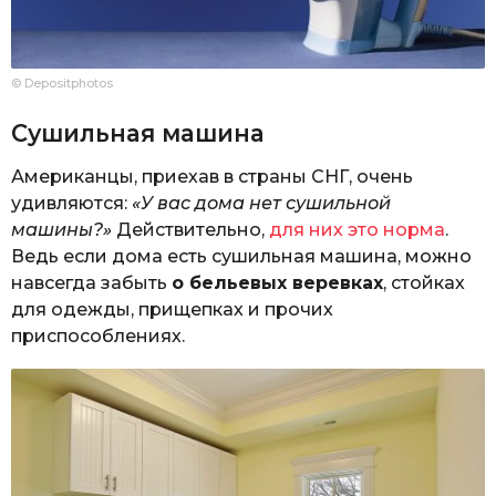
© Depositphotos
Сушильная машина
Американцы, приехав в страны СНГ, очень
удивляются:
«У вас дома нет сушильной
машины?»
Действительно,
для них это норма
.
Ведь если дома есть сушильная машина, можно
навсегда забыть
о бельевых веревках
, стойках
для одежды, прищепках и прочих
приспособлениях.