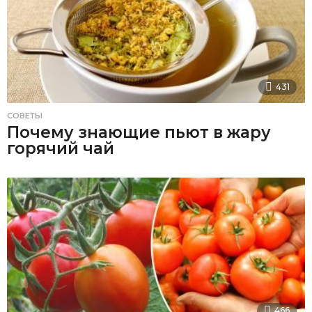
431
СОВЕТЫ
Почему знающие пьют в жару
горячий чай
466