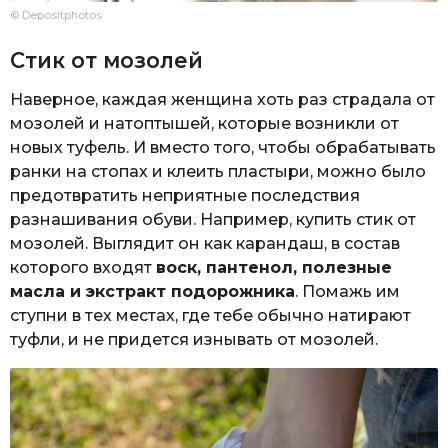
© Depositphotos
Стик от мозолей
Наверное, каждая женщина хоть раз страдала от
мозолей и натоптышей, которые возникли от
новых туфель. И вместо того, чтобы обрабатывать
ранки на стопах и клеить пластыри, можно было
предотвратить неприятные последствия
разнашивания обуви. Например, купить стик от
мозолей. Выглядит он как карандаш, в состав
которого входят
воск, пантенол, полезные
масла и экстракт подорожника
. Помажь им
ступни в тех местах, где тебе обычно натирают
туфли, и не придется изнывать от мозолей.