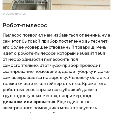
© Depositphotos
Робот-пылесос
Пылесос позволил нам избавиться от веника, ну а
сам этот бытовой прибор постепенно вытесняет
его более усовершенствованный товарищ. Речь
идет о роботе-пылесосе, который избавит тебя
от необходимости пылесосить пол
самостоятельно. Этот чудо-прибор проводит
сканирование помещения, делает уборку и даже
сам возвращается на зарядку. Человеку остается
только очистить контейнер с пылью. Кроме того,
робот-пылесос справится с уборкой даже в
труднодоступных местах, например,
под
диваном или кроватью
. Еще один плюс —
электронного помощника можно запустить