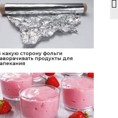
В какую сторону фольги
заворачивать продукты для
запекания