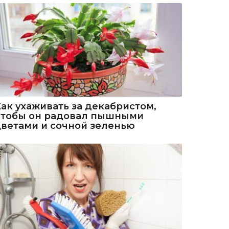
Как ухаживать за декабристом,
чтобы он радовал пышными
цветами и сочной зеленью