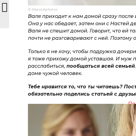
© Depositphotos
Валя приходит к нам домой сразу после
Она у нас обедает, затем они с Настей 
Валя не спешит домой. Говорит, что ей 
почти не разговаривают с ней. Поэтому
Только я не хочу, чтобы подружка дочер
я тоже прихожу домой уставшая. И муж 
расслабиться,
пообщаться всей семьей
доме чужой человек.
Тебе нравится то, что ты читаешь? Пос
обязательно поделись статьей с друзь
По