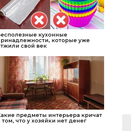
Бесполезные кухонные
принадлежности, которые уже
отжили свой век
Какие предметы интерьера кричат
 том, что у хозяйки нет денег