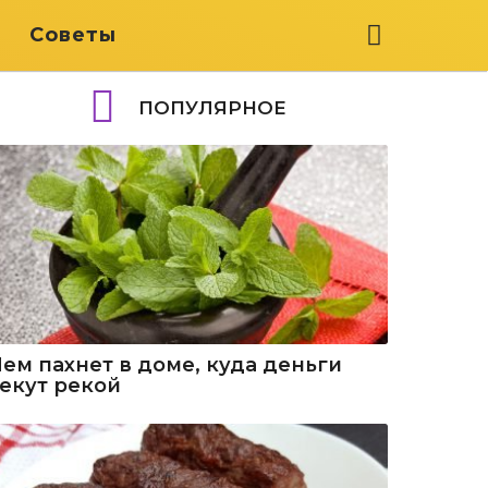
я
Советы
ПОПУЛЯРНОЕ
Чем пахнет в доме, куда деньги
текут рекой