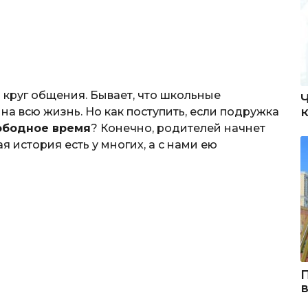
 круг общения. Бывает, что школьные
а всю жизнь. Но как поступить, если подружка
ободное время
? Конечно, родителей начнет
 история есть у многих, а с нами ею