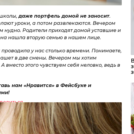
 школы,
даже портфель домой не заносит
.
делают уроки, а потом развлекаются. Вечером
там нудно. Родители приходят домой уставшие и
 она нашла вторую семью в нашем лице.
и проводила у нас столько времени. Понимаете,
пашет в две смены. Вечером мы хотим
. А вместо этого чувствуем себя неловко, ведь в
тавь нам «Нравится» в Фейсбуке и
ями!
делиться