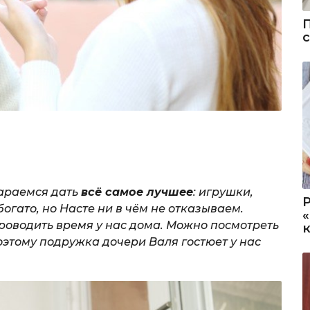
тараемся дать
всё самое лучшее
: игрушки,
огато, но Насте ни в чём не отказываем.
роводить время у нас дома. Можно посмотреть
поэтому подружка дочери Валя гостюет у нас