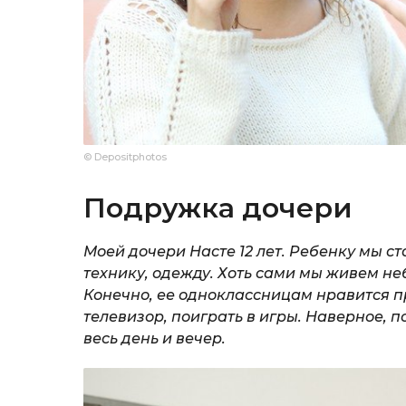
© Depositphotos
Подружка дочери
Моей дочери Насте 12 лет. Ребенку мы с
технику, одежду. Хоть сами мы живем неб
Конечно, ее одноклассницам нравится п
телевизор, поиграть в игры. Наверное, 
весь день и вечер.