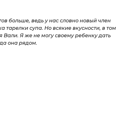
ов больше, ведь у нас словно новый член
а тарелки супа. Но всякие вкусности, в том
я Вали. Я же не могу своему ребенку дать
гда она рядом.