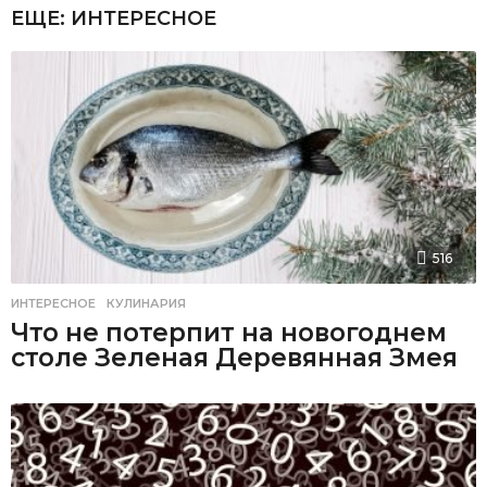
ЕЩЕ:
ИНТЕРЕСНОЕ
516
ИНТЕРЕСНОЕ
,
КУЛИНАРИЯ
Что не потерпит на новогоднем
столе Зеленая Деревянная Змея