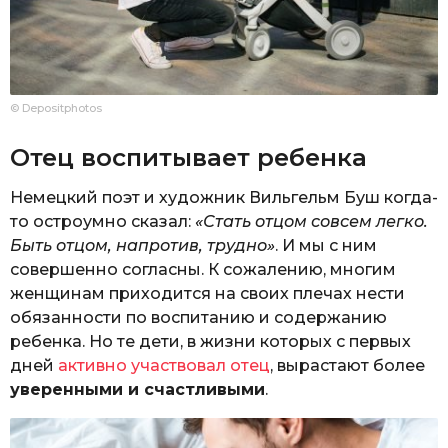
© Depositphotos
Отец воспитывает ребенка
Немецкий поэт и художник Вильгельм Буш когда-
то остроумно сказал:
«Стать отцом совсем легко.
Быть отцом, напротив, трудно»
. И мы с ним
совершенно согласны. К сожалению, многим
женщинам приходится на своих плечах нести
обязанности по воспитанию и содержанию
ребенка. Но те дети, в жизни которых с первых
дней
активно участвовал отец
, вырастают более
уверенными и счастливыми
.