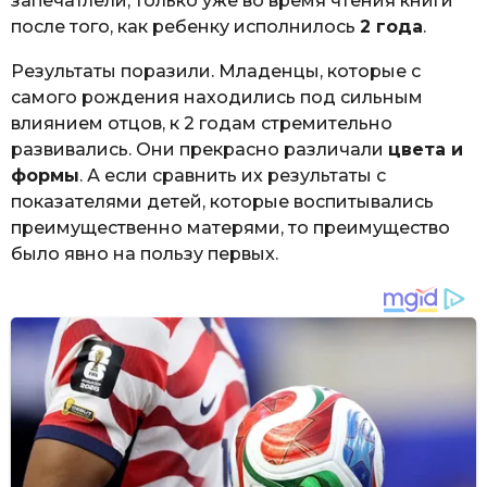
запечатлели, только уже во время чтения книги
после того, как ребенку исполнилось
2 года
.
Результаты поразили. Младенцы, которые с
самого рождения находились под сильным
влиянием отцов, к 2 годам стремительно
развивались. Они прекрасно различали
цвета и
формы
. А если сравнить их результаты с
показателями детей, которые воспитывались
преимущественно матерями, то преимущество
было явно на пользу первых.