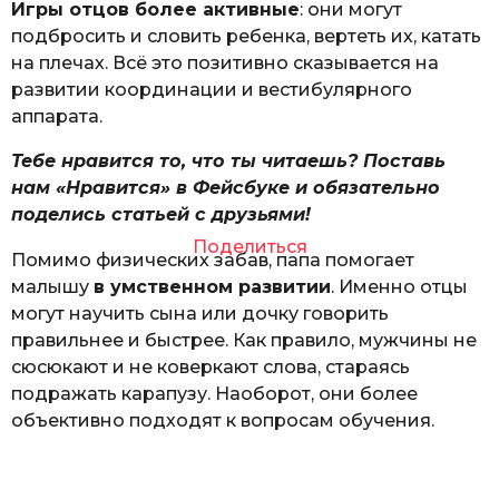
Игры отцов более активные
: они могут
подбросить и словить ребенка, вертеть их, катать
на плечах. Всё это позитивно сказывается на
развитии координации и вестибулярного
аппарата.
Тебе нравится то, что ты читаешь? Поставь
нам «Нравится» в Фейсбуке и обязательно
поделись статьей с друзьями!
Поделиться
Помимо физических забав, папа помогает
малышу
в умственном развитии
. Именно отцы
могут научить сына или дочку говорить
правильнее и быстрее. Как правило, мужчины не
сюсюкают и не коверкают слова, стараясь
подражать карапузу. Наоборот, они более
объективно подходят к вопросам обучения.